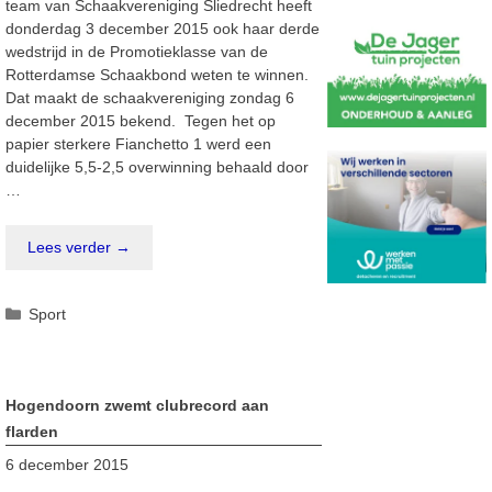
team van Schaakvereniging Sliedrecht heeft
donderdag 3 december 2015 ook haar derde
wedstrijd in de Promotieklasse van de
Rotterdamse Schaakbond weten te winnen.
Dat maakt de schaakvereniging zondag 6
december 2015 bekend. Tegen het op
papier sterkere Fianchetto 1 werd een
duidelijke 5,5-2,5 overwinning behaald door
…
Lees verder →
Categorieën
Sport
Hogendoorn zwemt clubrecord aan
flarden
6 december 2015