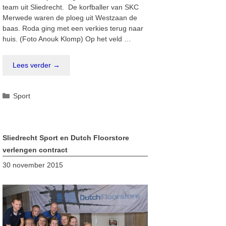
team uit Sliedrecht. De korfballer van SKC
Merwede waren de ploeg uit Westzaan de
baas. Roda ging met een verkies terug naar
huis. (Foto Anouk Klomp) Op het veld …
Lees verder →
Categorieën
Sport
Sliedrecht Sport en Dutch Floorstore
verlengen contract
30 november 2015