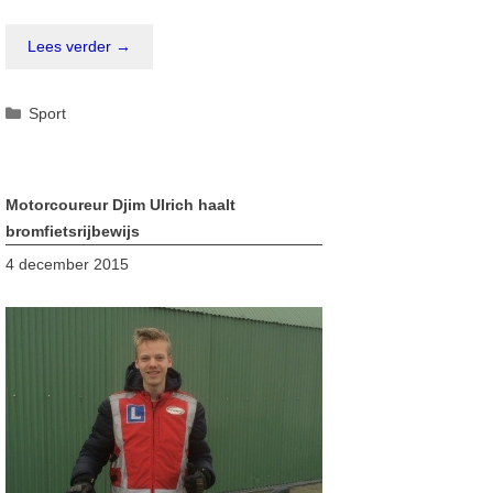
Lees verder →
Categorieën
Sport
Motorcoureur Djim Ulrich haalt
bromfietsrijbewijs
4 december 2015