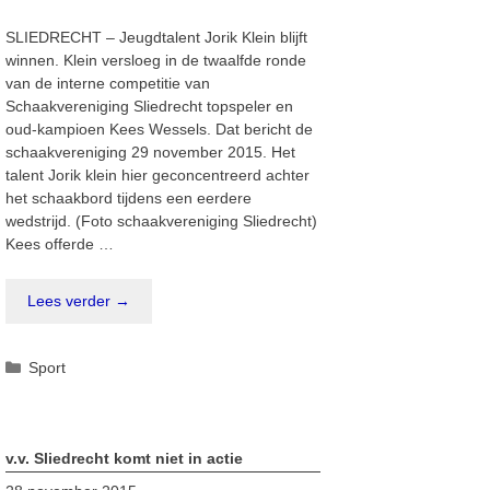
SLIEDRECHT – Jeugdtalent Jorik Klein blijft
winnen. Klein versloeg in de twaalfde ronde
van de interne competitie van
Schaakvereniging Sliedrecht topspeler en
oud-kampioen Kees Wessels. Dat bericht de
schaakvereniging 29 november 2015. Het
talent Jorik klein hier geconcentreerd achter
het schaakbord tijdens een eerdere
wedstrijd. (Foto schaakvereniging Sliedrecht)
Kees offerde …
Lees verder →
Categorieën
Sport
v.v. Sliedrecht komt niet in actie