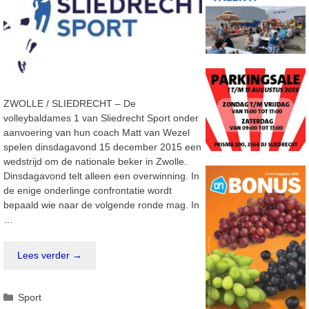
ZWOLLE / SLIEDRECHT – De
volleybaldames 1 van Sliedrecht Sport onder
aanvoering van hun coach Matt van Wezel
spelen dinsdagavond 15 december 2015 een
wedstrijd om de nationale beker in Zwolle.
Dinsdagavond telt alleen een overwinning. In
de enige onderlinge confrontatie wordt
bepaald wie naar de volgende ronde mag. In
…
Lees verder →
Categorieën
Sport