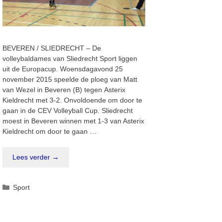
BEVEREN / SLIEDRECHT – De
volleybaldames van Sliedrecht Sport liggen
uit de Europacup. Woensdagavond 25
november 2015 speelde de ploeg van Matt
van Wezel in Beveren (B) tegen Asterix
Kieldrecht met 3-2. Onvoldoende om door te
gaan in de CEV Volleyball Cup. Sliedrecht
moest in Beveren winnen met 1-3 van Asterix
Kieldrecht om door te gaan …
Lees verder →
Categorieën
Sport