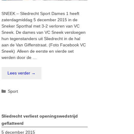
SNEEK – Sliedrecht Sport Dames 1 heeft
zaterdagmiddag 5 december 2015 in de
Sneker Sporthal met 3-2 verloren van VC
Sneek. De dames van VC Sneek versloegen
hun tegenstanders uit Sliedrecht in de hal
aan de Van Giffenstraat. (Foto Facebook VC
Sneek) Alleen de eerste en vierde set
werden door de …
Lees verder →
Categorieën
Sport
Sliedrecht verliest openingswedstrijd
geflatteerd
5 december 2015