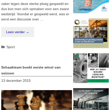
vaker tegen deze sterke ploeg gespeeld en
dus kon men zich opmaken voor een zware
wedstrijd. Voordat er gespeeld werd, was er
eerst een discussie over …
Lees verder →
Categorieën
Sport
Schaakteam boekt eerste winst van
seizoen
13 december 2015