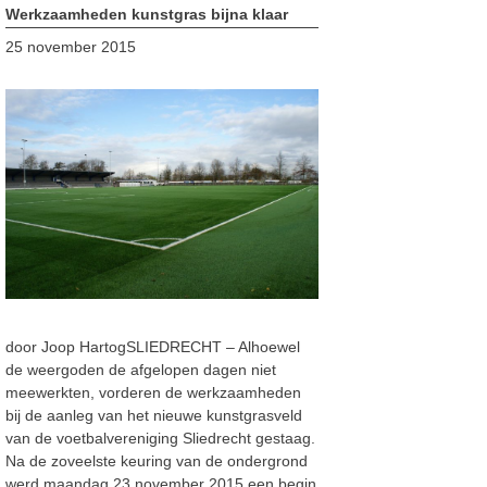
Werkzaamheden kunstgras bijna klaar
25 november 2015
door Joop HartogSLIEDRECHT – Alhoewel
de weergoden de afgelopen dagen niet
meewerkten, vorderen de werkzaamheden
bij de aanleg van het nieuwe kunstgrasveld
van de voetbalvereniging Sliedrecht gestaag.
Na de zoveelste keuring van de ondergrond
werd maandag 23 november 2015 een begin