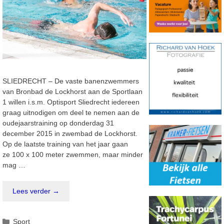
SLIEDRECHT – De vaste banenzwemmers
van Bronbad de Lockhorst aan de Sportlaan
1 willen i.s.m. Optisport Sliedrecht iedereen
graag uitnodigen om deel te nemen aan de
oudejaarstraining op donderdag 31
december 2015 in zwembad de Lockhorst.
Op de laatste training van het jaar gaan
ze 100 x 100 meter zwemmen, maar minder
mag …
Lees verder →
Categorieën
Sport