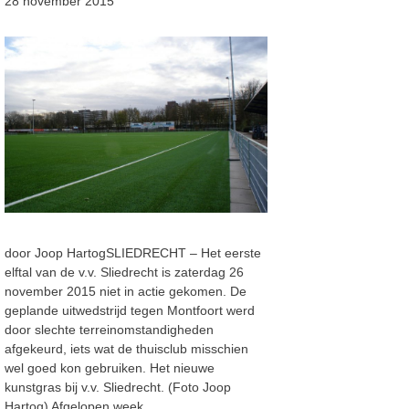
28 november 2015
door Joop HartogSLIEDRECHT – Het eerste
elftal van de v.v. Sliedrecht is zaterdag 26
november 2015 niet in actie gekomen. De
geplande uitwedstrijd tegen Montfoort werd
door slechte terreinomstandigheden
afgekeurd, iets wat de thuisclub misschien
wel goed kon gebruiken. Het nieuwe
kunstgras bij v.v. Sliedrecht. (Foto Joop
Hartog) Afgelopen week …