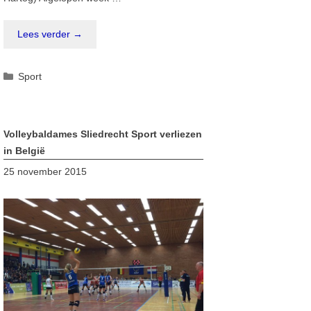
Lees verder →
Categorieën
Sport
Volleybaldames Sliedrecht Sport verliezen
in België
25 november 2015