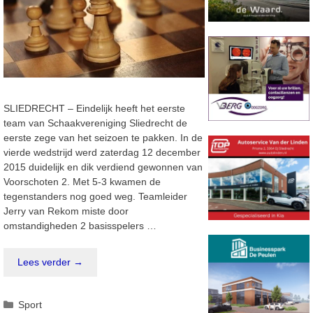
SLIEDRECHT – Eindelijk heeft het eerste
team van Schaakvereniging Sliedrecht de
eerste zege van het seizoen te pakken. In de
vierde wedstrijd werd zaterdag 12 december
2015 duidelijk en dik verdiend gewonnen van
Voorschoten 2. Met 5-3 kwamen de
tegenstanders nog goed weg. Teamleider
Jerry van Rekom miste door
omstandigheden 2 basisspelers …
Lees verder →
Categorieën
Sport