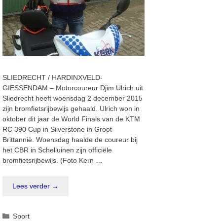
SLIEDRECHT / HARDINXVELD-
GIESSENDAM – Motorcoureur Djim Ulrich uit
Sliedrecht heeft woensdag 2 december 2015
zijn bromfietsrijbewijs gehaald. Ulrich won in
oktober dit jaar de World Finals van de KTM
RC 390 Cup in Silverstone in Groot-
Brittannië. Woensdag haalde de coureur bij
het CBR in Schelluinen zijn officiële
bromfietsrijbewijs. (Foto Kern …
Lees verder →
Categorieën
Sport