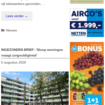
vijf sekswerkers gevonden, …
Lees verder →
Categorieën
Nieuws
INGEZONDEN BRIEF: ‘Sloop woningen
vraagt zorgvuldigheid’
5 augustus 2026