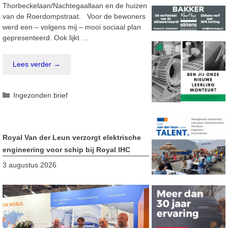
Thorbeckelaan/Nachtegaallaan en de huizen
van de Roerdompstraat. Voor de bewoners
werd een – volgens mij – mooi sociaal plan
gepresenteerd. Ook lijkt …
Lees verder →
Categorieën
Ingezonden brief
Royal Van der Leun verzorgt elektrische
engineering voor schip bij Royal IHC
3 augustus 2026