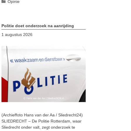
Categorieën
Opinie
Politie doet onderzoek na aanrijding
1 augustus 2026
(Archieffoto Hans van der Aa / Sliedrecht24)
SLIEDRECHT – De Politie Rotterdam, waar
Sliedrecht onder valt, zegt onderzoek te