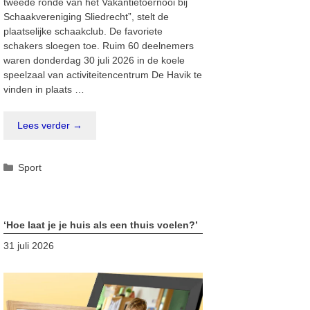
tweede ronde van het Vakantietoernooi bij
Schaakvereniging Sliedrecht”, stelt de
plaatselijke schaakclub. De favoriete
schakers sloegen toe. Ruim 60 deelnemers
waren donderdag 30 juli 2026 in de koele
speelzaal van activiteitencentrum De Havik te
vinden in plaats …
Lees verder →
Categorieën
Sport
‘Hoe laat je je huis als een thuis voelen?’
31 juli 2026