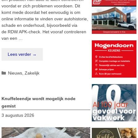
voordat er zich problemen voordoen. Dit
komt mede doordat het eenvoudig is om
online informatie te vinden over autohistorie,
schade en onderhoud, bijvoorbeeld via
de RDW APK-check. Het vooraf controleren
van een …
Lees verder →
Categorieën
Nieuws
,
Zakelijk
Knuffeleendje wordt mogelijk node
gemist
3 augustus 2026