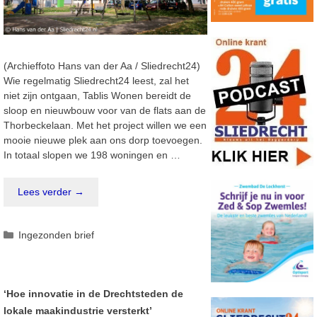
(Archieffoto Hans van der Aa / Sliedrecht24)
Wie regelmatig Sliedrecht24 leest, zal het
niet zijn ontgaan, Tablis Wonen bereidt de
sloop en nieuwbouw voor van de flats aan de
Thorbeckelaan. Met het project willen we een
mooie nieuwe plek aan ons dorp toevoegen.
In totaal slopen we 198 woningen en …
Lees verder →
Categorieën
Ingezonden brief
‘Hoe innovatie in de Drechtsteden de
lokale maakindustrie versterkt’