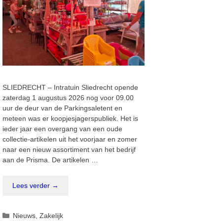
SLIEDRECHT – Intratuin Sliedrecht opende
zaterdag 1 augustus 2026 nog voor 09.00
uur de deur van de Parkingsaletent en
meteen was er koopjesjagerspubliek. Het is
ieder jaar een overgang van een oude
collectie-artikelen uit het voorjaar en zomer
naar een nieuw assortiment van het bedrijf
aan de Prisma. De artikelen …
Lees verder →
Categorieën
Nieuws
,
Zakelijk