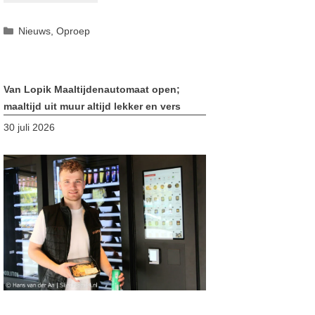
Categorieën
Nieuws
,
Oproep
Van Lopik Maaltijdenautomaat open;
maaltijd uit muur altijd lekker en vers
30 juli 2026