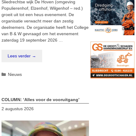
Sliedrechtse wijk De Hoven (omgeving
Populierenhof, Elzenhof, Wilgenhof – red.)
groeit uit tot een heus evenement. De
organisatie verwacht meer dan zestig
deelnemers. De organisatie heeft het College
van B & W gevraagd om het evenement
zaterdag 19 september 2026 …
Lees verder →
Categorieën
Nieuws
COLUMN: ‘Alles voor de vooruitgang’
2 augustus 2026