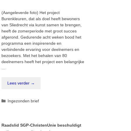
(Aangeleverde foto) Het project
Burenkleuren, dat als doel heeft bewoners
van Sliedrecht via kunst samen te brengen,
heeft de zomerperiode met groot succes
afgerond. Gedurende acht weken bood het
programma een inspirerende en
verbindende ervaring voor deelnemers en
bezoekers. Met het behalen van 80
deelnemers heeft het project een belangrijke
…
Lees verder →
Categorieën
Ingezonden brief
Raadslid SGP-ChristenUnie beschuldigt