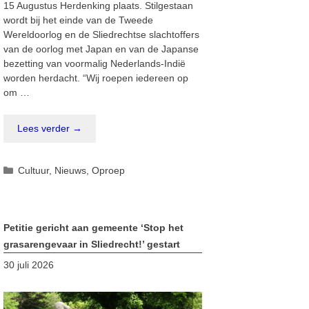
15 Augustus Herdenking plaats. Stilgestaan
wordt bij het einde van de Tweede
Wereldoorlog en de Sliedrechtse slachtoffers
van de oorlog met Japan en van de Japanse
bezetting van voormalig Nederlands-Indië
worden herdacht. “Wij roepen iedereen op
om …
Lees verder →
Categorieën
Cultuur
,
Nieuws
,
Oproep
Petitie gericht aan gemeente ‘Stop het
grasarengevaar in Sliedrecht!’ gestart
30 juli 2026