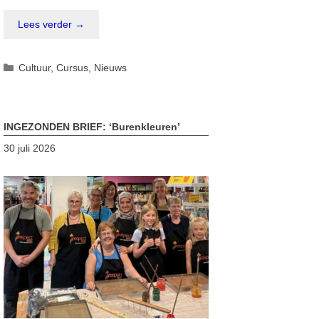
Lees verder →
Categorieën
Cultuur
,
Cursus
,
Nieuws
INGEZONDEN BRIEF: ‘Burenkleuren’
30 juli 2026