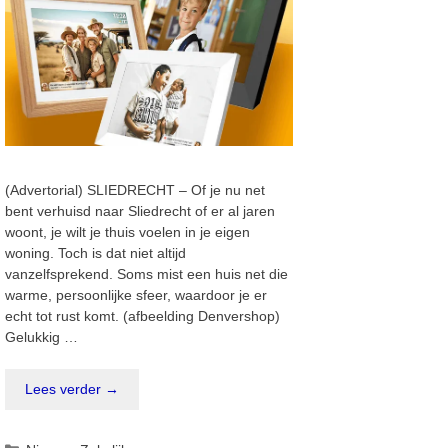
(Advertorial) SLIEDRECHT – Of je nu net
bent verhuisd naar Sliedrecht of er al jaren
woont, je wilt je thuis voelen in je eigen
woning. Toch is dat niet altijd
vanzelfsprekend. Soms mist een huis net die
warme, persoonlijke sfeer, waardoor je er
echt tot rust komt. (afbeelding Denvershop)
Gelukkig …
Lees verder →
Categorieën