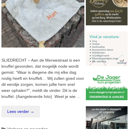
SLIEDRECHT – Aan de Merwestraat is een
knuffel gevonden, dat mogelijk node wordt
gemist. “Waar is diegene die mij elke dag
nodig heeft en knuffelt… Wij zullen goed voor
dit eendje zorgen, komen jullie hem snel
weer ophalen?”, meldt de vinder. Dit is de
knuffel. (Aangeleverde foto) Weet je wie …
Lees verder →
Categorieën