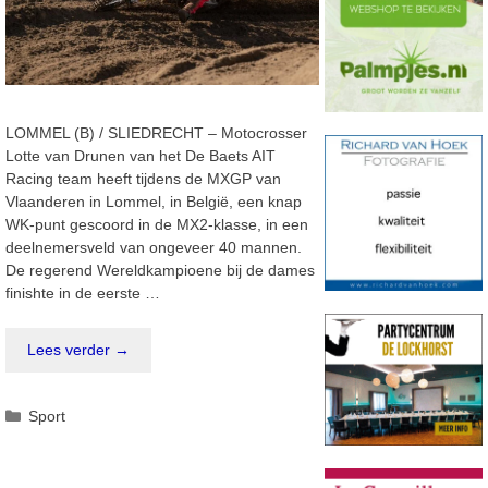
LOMMEL (B) / SLIEDRECHT – Motocrosser
Lotte van Drunen van het De Baets AIT
Racing team heeft tijdens de MXGP van
Vlaanderen in Lommel, in België, een knap
WK-punt gescoord in de MX2-klasse, in een
deelnemersveld van ongeveer 40 mannen.
De regerend Wereldkampioene bij de dames
finishte in de eerste …
Lees verder →
Categorieën
Sport