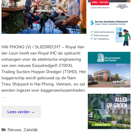
HAI PHONG (V) / SLIEDRECHT – Royal Van
der Leun heeft van Royal IHC de opdracht
ontvangen voor de elektrische engineering
van een nieuwe Easydredge® 2700XL
Trailing Suction Hopper Dredger (TSHD). Het
baggerschip wordt gebouwd op de Nam
Trieu Shipyard in Hai Phong, Vietnam, en zal
worden ingezet voor baggerwerkzaamheden
…
Lees verder →
Categorieën
Nieuws
,
Zakelijk