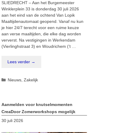
SLIEDRECHT – Aan het Burgemeester
Winklerplein 33 is donderdag 30 juli 2026
aan het eind van de ochtend Van Lopik
Maaltijdenautomaat geopend. Vanaf nu kun
je hier 24/7 terecht voor een ruime keuze
aan verse maaltijden, die elke dag worden
ververst. Na vestigingen in Werkendam
(Vierlinghstraat 3) en Woudrichem (’t …
Lees verder →
Categorieën
Nieuws
,
Zakelijk
Aanmelden voor knutselmomenten
CreaDoor Zomerworkshops mogelijk
30 juli 2026