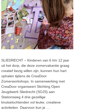
SLIEDRECHT – Kinderen van 6 t/m 12 jaar
uit het dorp, die deze zomervakantie graag
creatief bezig willen zijn, kunnen hun hart
ophalen tijdens de CreaDoor
Zomerworkshops. In samenwerking met
CreaDoor organiseert Stichting Open
Jeugdwerk Sliedrecht (SOJS) aan
Stationsweg 4 drie gezellige
knutselochtenden vol leuke, creatieve
activiteiten. Daarvoor kun je …