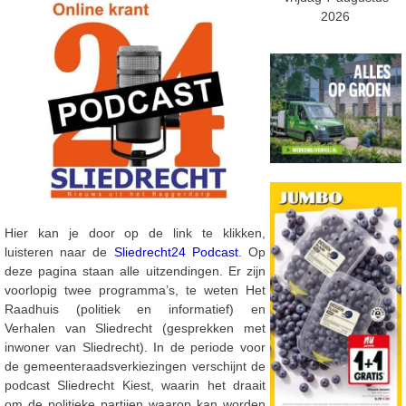
2026
Hier kan je door op de link te klikken,
luisteren naar de
Sliedrecht24 Podcast
. Op
deze pagina staan alle uitzendingen. Er zijn
voorlopig twee programma’s, te weten Het
Raadhuis (politiek en informatief) en
Verhalen van Sliedrecht (gesprekken met
inwoner van Sliedrecht). In de periode voor
de gemeenteraadsverkiezingen verschijnt de
podcast Sliedrecht Kiest, waarin het draait
om de politieke partijen waarop kan worden