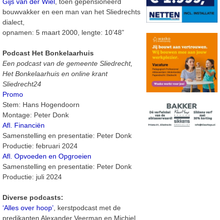
Gijs van der Wiel
, toen gepensioneerd
bouwvakker en een man van het Sliedrechts
dialect,
opnamen: 5 maart 2000, lengte: 10’48”
Podcast Het Bonkelaarhuis
Een podcast van de gemeente Sliedrecht,
Het Bonkelaarhuis en online krant
Sliedrecht24
Promo
Stem: Hans Hogendoorn
Montage: Peter Donk
Afl. Financiën
Samenstelling en presentatie: Peter Donk
Productie: februari 2024
Afl. Opvoeden en Opgroeien
Samenstelling en presentatie: Peter Donk
Productie: juli 2024
Diverse podcasts:
‘Alles over hoop’
, kerstpodcast met de
predikanten Alexander Veerman en Michiel