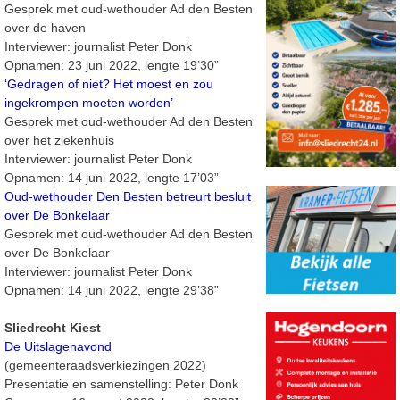
Gesprek met oud-wethouder Ad den Besten
over de haven
Interviewer: journalist Peter Donk
Opnamen: 23 juni 2022, lengte 19’30”
‘Gedragen of niet? Het moest en zou
ingekrompen moeten worden’
Gesprek met oud-wethouder Ad den Besten
over het ziekenhuis
Interviewer: journalist Peter Donk
Opnamen: 14 juni 2022, lengte 17’03”
Oud-wethouder Den Besten betreurt besluit
over De Bonkelaar
Gesprek met oud-wethouder Ad den Besten
over De Bonkelaar
Interviewer: journalist Peter Donk
Opnamen: 14 juni 2022, lengte 29’38”
Sliedrecht Kiest
De Uitslagenavond
(gemeenteraadsverkiezingen 2022)
Presentatie en samenstelling: Peter Donk