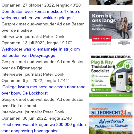
Opnamen: 27 oktober 2022, lengte: 40’28”
Den Besten over komst moskee: ‘Ik heb er
weleens nachten van wakker gelegen’
Gesprek met oud-wethouder Ad den Besten
over de moskee
Interviewer: journalist Peter Donk
Opnamen: 13 juli 2022, lengte 19’10”
Wethouder was ‘oliemannetje’ in strijd om
behouden van Dijksynagoge
Gesprek met oud-wethouder Ad den Besten
over de Dijksynagoge
Interviewer: journalist Peter Donk
Opnamen: 6 juli 2022, lengte 17’44”
‘College kwam met twee adviezen naar raad
over bouw De Lockhorst’
Gesprek met oud-wethouder Ad den Besten
over De Lockhorst
Interviewer: journalist Peter Donk
Opnamen: 30 juni 2022, lengte 21’48”
‘Heel onverwacht kregen we 300.000 gulden
voor aanpassing havengebied’