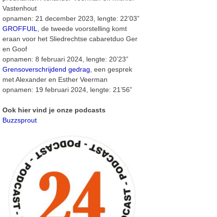
Vastenhout
opnamen: 21 december 2023, lengte: 22’03”
GROFFUIL
, de tweede voorstelling komt
eraan voor het Sliedrechtse cabaretduo Ger
en Goof
opnamen: 8 februari 2024, lengte: 20’23”
Grensoverschrijdend gedrag
, een gesprek
met Alexander en Esther Veerman
opnamen: 19 februari 2024, lengte: 21’56”
Ook hier vind je onze podcasts
Buzzsprout