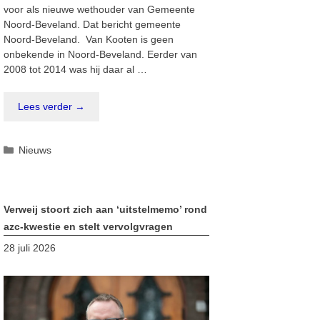
voor als nieuwe wethouder van Gemeente
Noord-Beveland. Dat bericht gemeente
Noord-Beveland. Van Kooten is geen
onbekende in Noord-Beveland. Eerder van
2008 tot 2014 was hij daar al …
Lees verder →
Categorieën
Nieuws
Verweij stoort zich aan ‘uitstelmemo’ rond
azc-kwestie en stelt vervolgvragen
28 juli 2026