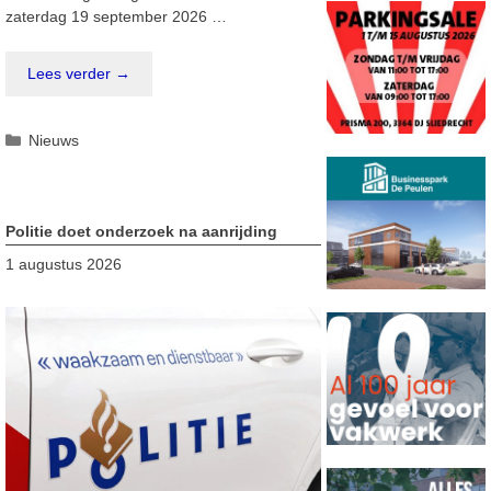
zaterdag 19 september 2026 …
Lees verder →
Categorieën
Nieuws
Politie doet onderzoek na aanrijding
1 augustus 2026