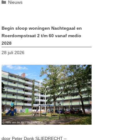
Categorieën
Nieuws
Begin sloop woningen Nachtegaal en
Roerdompstraat 2 t/m 60 vanaf medio
2028
28 juli 2026
door Peter Donk SLIEDRECHT –