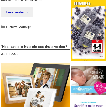
Lees verder →
Categorieën
Nieuws
,
Zakelijk
‘Hoe laat je je huis als een thuis voelen?’
31 juli 2026