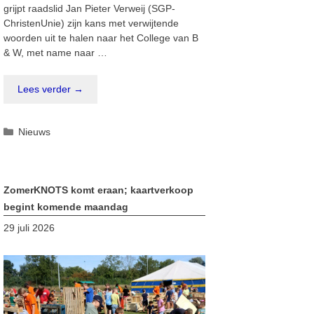
grijpt raadslid Jan Pieter Verweij (SGP-
ChristenUnie) zijn kans met verwijtende
woorden uit te halen naar het College van B
& W, met name naar …
Lees verder →
Categorieën
Nieuws
ZomerKNOTS komt eraan; kaartverkoop
begint komende maandag
29 juli 2026