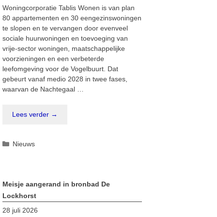
Woningcorporatie Tablis Wonen is van plan
80 appartementen en 30 eengezinswoningen
te slopen en te vervangen door evenveel
sociale huurwoningen en toevoeging van
vrije-sector woningen, maatschappelijke
voorzieningen en een verbeterde
leefomgeving voor de Vogelbuurt. Dat
gebeurt vanaf medio 2028 in twee fases,
waarvan de Nachtegaal …
Lees verder →
Categorieën
Nieuws
Meisje aangerand in bronbad De
Lockhorst
28 juli 2026