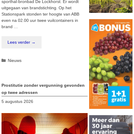
sporthal-bronbad De Lockhorst. Er wordt
uitgegaan van brandstichting. Op het
Stationspark stonden ter hoogte van ABB
even na 02.00 uur twee vuilcontainers in
brand …
Lees verder →
Categorieën
Nieuws
Prostitutie zonder vergunning gevonden
op twee adressen
5 augustus 2026