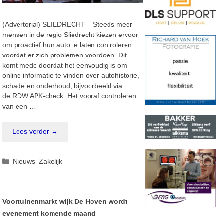
(Advertorial) SLIEDRECHT – Steeds meer
mensen in de regio Sliedrecht kiezen ervoor
om proactief hun auto te laten controleren
voordat er zich problemen voordoen. Dit
komt mede doordat het eenvoudig is om
online informatie te vinden over autohistorie,
schade en onderhoud, bijvoorbeeld via
de RDW APK-check. Het vooraf controleren
van een …
Lees verder →
Categorieën
Nieuws
,
Zakelijk
Voortuinenmarkt wijk De Hoven wordt
evenement komende maand