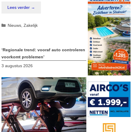
Lees verder →
Categorieën
Nieuws
,
Zakelijk
‘Regionale trend: vooraf auto controleren
voorkomt problemen’
3 augustus 2026