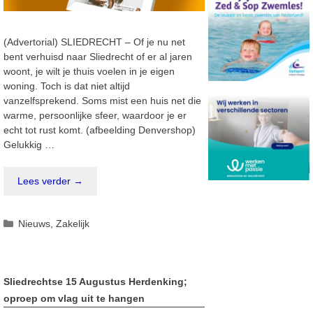
(Advertorial) SLIEDRECHT – Of je nu net
bent verhuisd naar Sliedrecht of er al jaren
woont, je wilt je thuis voelen in je eigen
woning. Toch is dat niet altijd
vanzelfsprekend. Soms mist een huis net die
warme, persoonlijke sfeer, waardoor je er
echt tot rust komt. (afbeelding Denvershop)
Gelukkig …
Lees verder →
Categorieën
Nieuws
,
Zakelijk
Sliedrechtse 15 Augustus Herdenking;
oproep om vlag uit te hangen