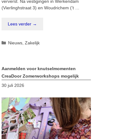
ververst. Na vestigingen in Werkendam
(Vierlinghstraat 3) en Woudrichem (’t …
Lees verder →
Categorieën
Nieuws
,
Zakelijk
Aanmelden voor knutselmomenten
CreaDoor Zomerworkshops mogelijk
30 juli 2026