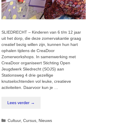
SLIEDRECHT – Kinderen van 6 t/m 12 jaar
uit het dorp, die deze zomervakantie graag
creatief bezig willen zijn, kunnen hun hart
ophalen tijdens de CreaDoor
Zomerworkshops. In samenwerking met
CreaDoor organiseert Stichting Open
Jeugdwerk Sliedrecht (SOJS) aan
Stationsweg 4 drie gezellige
knutselochtenden vol leuke, creatieve
activiteiten. Daarvoor kun je …
Lees verder →
Categorieën
Cultuur
,
Cursus
,
Nieuws