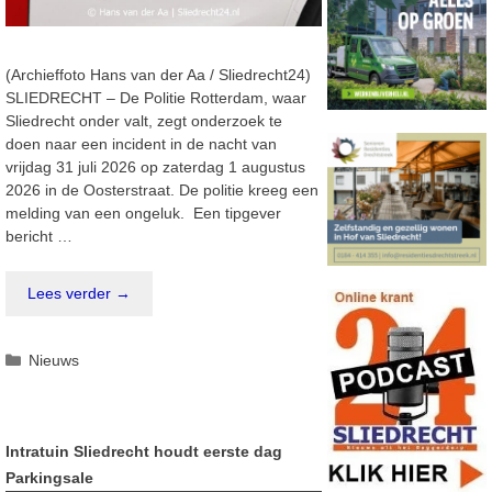
(Archieffoto Hans van der Aa / Sliedrecht24)
SLIEDRECHT – De Politie Rotterdam, waar
Sliedrecht onder valt, zegt onderzoek te
doen naar een incident in de nacht van
vrijdag 31 juli 2026 op zaterdag 1 augustus
2026 in de Oosterstraat. De politie kreeg een
melding van een ongeluk. Een tipgever
bericht …
Lees verder →
Categorieën
Nieuws
Intratuin Sliedrecht houdt eerste dag
Parkingsale