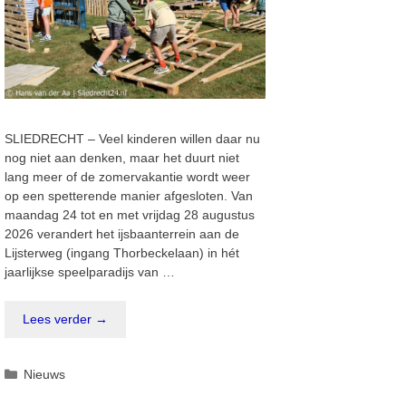
SLIEDRECHT – Veel kinderen willen daar nu
nog niet aan denken, maar het duurt niet
lang meer of de zomervakantie wordt weer
op een spetterende manier afgesloten. Van
maandag 24 tot en met vrijdag 28 augustus
2026 verandert het ijsbaanterrein aan de
Lijsterweg (ingang Thorbeckelaan) in hét
jaarlijkse speelparadijs van …
Lees verder →
Categorieën
Nieuws