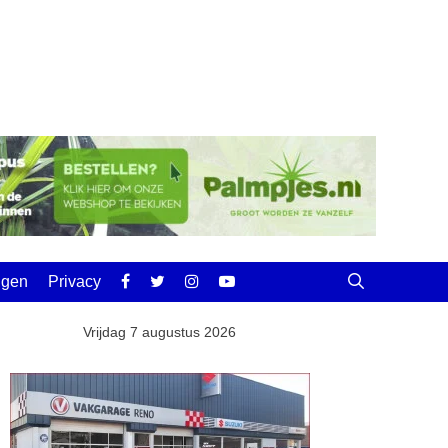
ingen
Privacy
Vrijdag 7 augustus 2026