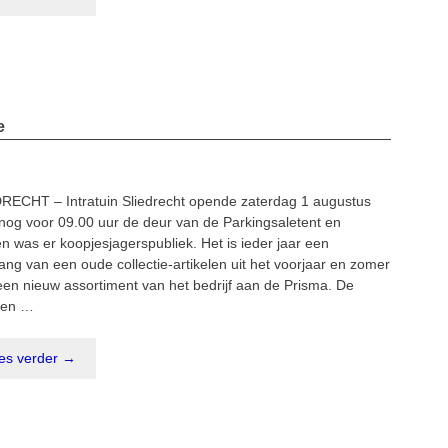
e
RECHT – Intratuin Sliedrecht opende zaterdag 1 augustus
nog voor 09.00 uur de deur van de Parkingsaletent en
n was er koopjesjagerspubliek. Het is ieder jaar een
ang van een oude collectie-artikelen uit het voorjaar en zomer
een nieuw assortiment van het bedrijf aan de Prisma. De
elen …
es verder →