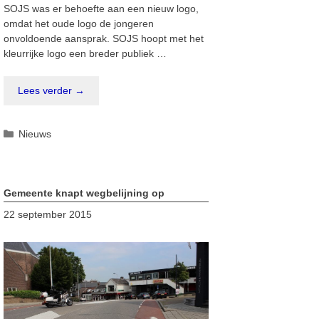
SOJS was er behoefte aan een nieuw logo,
omdat het oude logo de jongeren
onvoldoende aansprak. SOJS hoopt met het
kleurrijke logo een breder publiek …
Lees verder →
Categorieën
Nieuws
Gemeente knapt wegbelijning op
22 september 2015