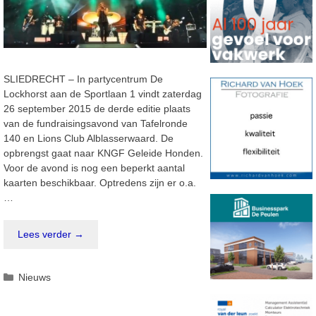
SLIEDRECHT – In partycentrum De
Lockhorst aan de Sportlaan 1 vindt zaterdag
26 september 2015 de derde editie plaats
van de fundraisingsavond van Tafelronde
140 en Lions Club Alblasserwaard. De
opbrengst gaat naar KNGF Geleide Honden.
Voor de avond is nog een beperkt aantal
kaarten beschikbaar. Optredens zijn er o.a.
…
Lees verder →
Categorieën
Nieuws