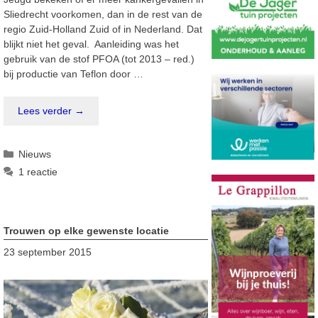
Sliedrecht voorkomen, dan in de rest van de
regio Zuid-Holland Zuid of in Nederland. Dat
blijkt niet het geval. Aanleiding was het
gebruik van de stof PFOA (tot 2013 – red.)
bij productie van Teflon door …
Lees verder →
Categorieën
Nieuws
1 reactie
Trouwen op elke gewenste locatie
23 september 2015