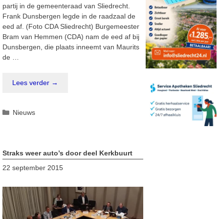
partij in de gemeenteraad van Sliedrecht.
Frank Dunsbergen legde in de raadzaal de
eed af. (Foto CDA Sliedrecht) Burgemeester
Bram van Hemmen (CDA) nam de eed af bij
Dunsbergen, die plaats inneemt van Maurits
de …
Lees verder →
Categorieën
Nieuws
Straks weer auto’s door deel Kerkbuurt
22 september 2015