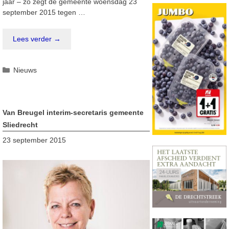
jaar – zo zegt de gemeente woensdag 23
september 2015 tegen …
Lees verder →
Categorieën
Nieuws
Van Breugel interim-secretaris gemeente
Sliedrecht
23 september 2015