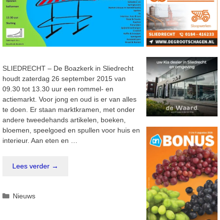
SLIEDRECHT – De Boazkerk in Sliedrecht
houdt zaterdag 26 september 2015 van
09.30 tot 13.30 uur een rommel- en
actiemarkt. Voor jong en oud is er van alles
te doen. Er staan marktkramen, met onder
andere tweedehands artikelen, boeken,
bloemen, speelgoed en spullen voor huis en
interieur. Aan eten en …
Lees verder →
Categorieën
Nieuws