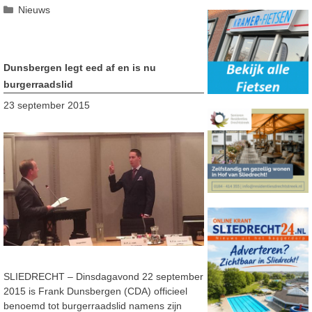
Categorieën
Nieuws
Dunsbergen legt eed af en is nu
burgerraadslid
23 september 2015
SLIEDRECHT – Dinsdagavond 22 september
2015 is Frank Dunsbergen (CDA) officieel
benoemd tot burgerraadslid namens zijn