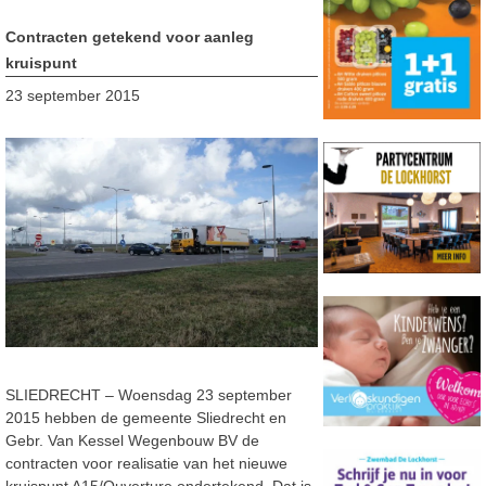
Contracten getekend voor aanleg
kruispunt
23 september 2015
SLIEDRECHT – Woensdag 23 september
2015 hebben de gemeente Sliedrecht en
Gebr. Van Kessel Wegenbouw BV de
contracten voor realisatie van het nieuwe
kruispunt A15/Ouverture ondertekend. Dat is