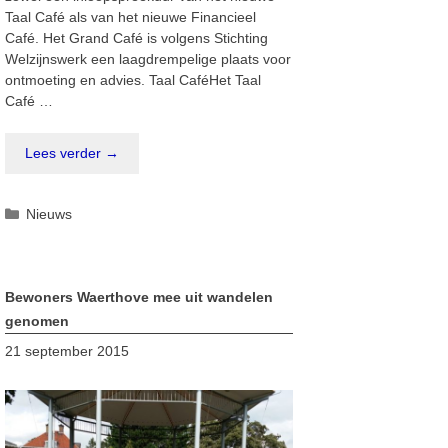
Taal Café als van het nieuwe Financieel
Café. Het Grand Café is volgens Stichting
Welzijnswerk een laagdrempelige plaats voor
ontmoeting en advies. Taal CaféHet Taal
Café …
Lees verder →
Categorieën
Nieuws
Bewoners Waerthove mee uit wandelen
genomen
21 september 2015