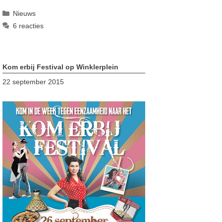
Categorieën
Nieuws
6 reacties
Kom erbij Festival op Winklerplein
22 september 2015