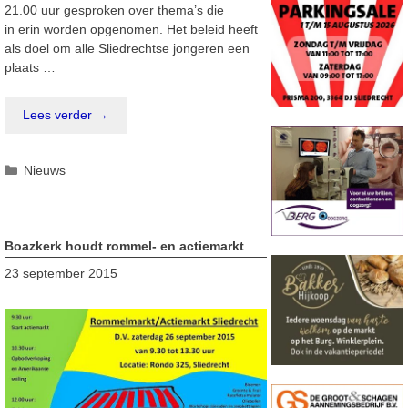
21.00 uur gesproken over thema’s die
in erin worden opgenomen. Het beleid heeft
als doel om alle Sliedrechtse jongeren een
plaats …
Lees verder →
Categorieën
Nieuws
Boazkerk houdt rommel- en actiemarkt
23 september 2015