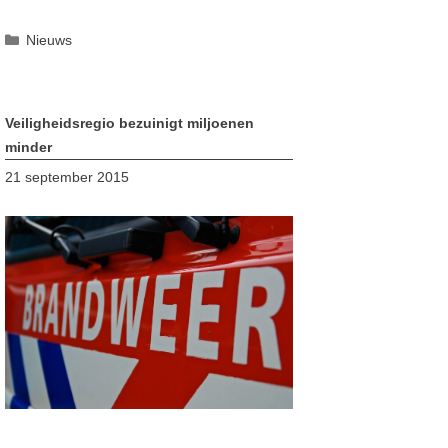
Categorieën
Nieuws
Veiligheidsregio bezuinigt miljoenen
minder
21 september 2015