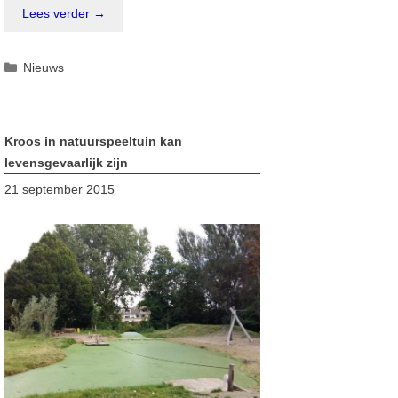
Lees verder →
Categorieën
Nieuws
Kroos in natuurspeeltuin kan
levensgevaarlijk zijn
21 september 2015