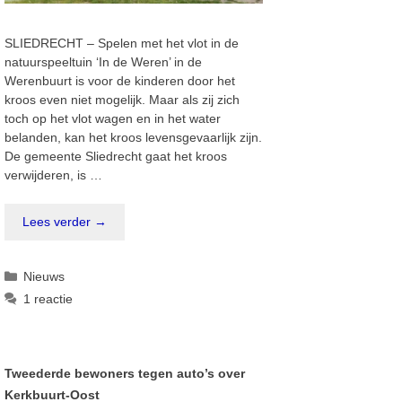
SLIEDRECHT – Spelen met het vlot in de
natuurspeeltuin ‘In de Weren’ in de
Werenbuurt is voor de kinderen door het
kroos even niet mogelijk. Maar als zij zich
toch op het vlot wagen en in het water
belanden, kan het kroos levensgevaarlijk zijn.
De gemeente Sliedrecht gaat het kroos
verwijderen, is …
Lees verder →
Categorieën
Nieuws
1 reactie
Tweederde bewoners tegen auto’s over
Kerkbuurt-Oost