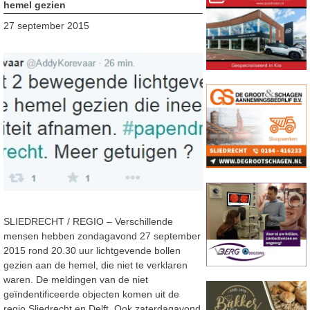
hemel gezien
27 september 2015
SLIEDRECHT / REGIO – Verschillende
mensen hebben zondagavond 27 september
2015 rond 20.30 uur lichtgevende bollen
gezien aan de hemel, die niet te verklaren
waren. De meldingen van de niet
geïndentificeerde objecten komen uit de
regio Sliedrecht en Delft. Ook zaterdagavond