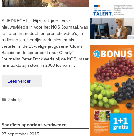
SLIEDRECHT – Hij sprak jaren vele
nieuwsvideo’s in voor het NOS Journaal, was
te horen in product- en promotievideo’s, in
radiospotjes, bedrijfsproducties en als
verteller in de 13-delige jeugdserie ‘Clown
Bassie en de speurtocht naar Charly’.
Journalist Peter Donk werkt bij de NOS, maar
hij maakte zijn stem in 2003 los van …
Lees verder →
Categorieën
Zakelijk
Snorfiets spoorloos verdwenen
27 september 2015