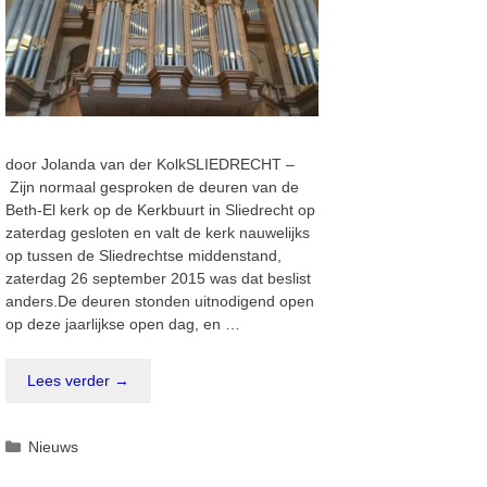
door Jolanda van der KolkSLIEDRECHT –
Zijn normaal gesproken de deuren van de
Beth-El kerk op de Kerkbuurt in Sliedrecht op
zaterdag gesloten en valt de kerk nauwelijks
op tussen de Sliedrechtse middenstand,
zaterdag 26 september 2015 was dat beslist
anders.De deuren stonden uitnodigend open
op deze jaarlijkse open dag, en …
Lees verder →
Categorieën
Nieuws