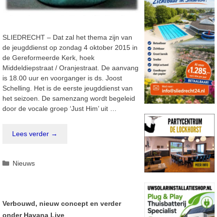
SLIEDRECHT – Dat zal het thema zijn van
de jeugddienst op zondag 4 oktober 2015 in
de Gereformeerde Kerk, hoek
Middeldiepstraat / Oranjestraat. De aanvang
is 18.00 uur en voorganger is ds. Joost
Schelling. Het is de eerste jeugddienst van
het seizoen. De samenzang wordt begeleid
door de vocale groep ‘Just Him’ uit …
Lees verder →
Categorieën
Nieuws
Verbouwd, nieuw concept en verder
onder Havana Live