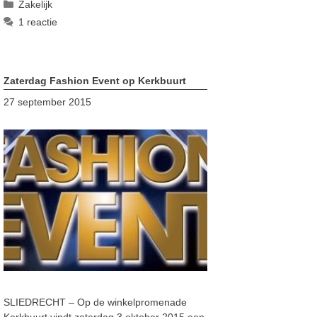
Categorieën
Zakelijk
1 reactie
Zaterdag Fashion Event op Kerkbuurt
27 september 2015
SLIEDRECHT – Op de winkelpromenade