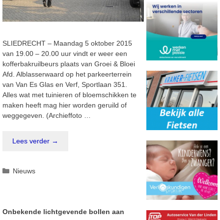
SLIEDRECHT – Maandag 5 oktober 2015
van 19.00 – 20.00 uur vindt er weer een
kofferbakruilbeurs plaats van Groei & Bloei
Afd. Alblasserwaard op het parkeerterrein
van Van Es Glas en Verf, Sportlaan 351.
Alles wat met tuinieren of bloemschikken te
maken heeft mag hier worden geruild of
weggegeven. (Archieffoto …
Lees verder →
Categorieën
Nieuws
Onbekende lichtgevende bollen aan