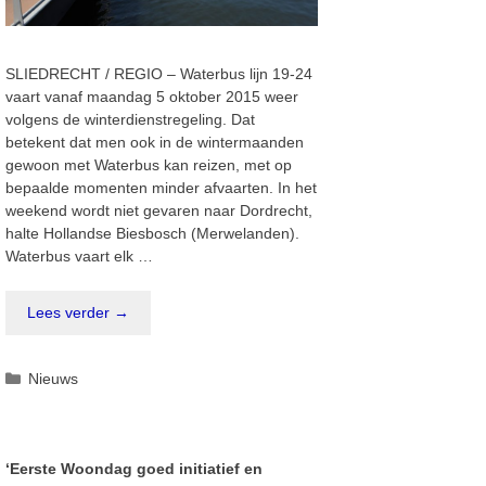
SLIEDRECHT / REGIO – Waterbus lijn 19-24
vaart vanaf maandag 5 oktober 2015 weer
volgens de winterdienstregeling. Dat
betekent dat men ook in de wintermaanden
gewoon met Waterbus kan reizen, met op
bepaalde momenten minder afvaarten. In het
weekend wordt niet gevaren naar Dordrecht,
halte Hollandse Biesbosch (Merwelanden).
Waterbus vaart elk …
Lees verder →
Categorieën
Nieuws
‘Eerste Woondag goed initiatief en