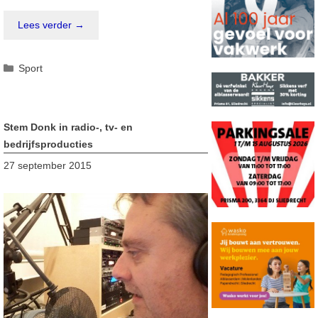
Lees verder →
Categorieën
Sport
Stem Donk in radio-, tv- en
bedrijfsproducties
27 september 2015