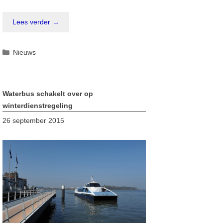
Lees verder →
Categorieën
Nieuws
Waterbus schakelt over op
winterdienstregeling
26 september 2015