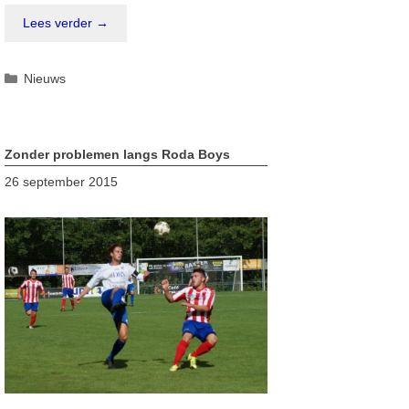
Lees verder →
Categorieën
Nieuws
Zonder problemen langs Roda Boys
26 september 2015