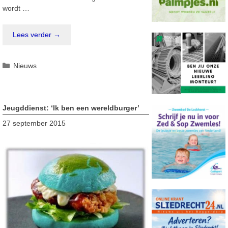
wordt …
Lees verder →
Categorieën
Nieuws
Jeugddienst: ‘Ik ben een wereldburger’
27 september 2015