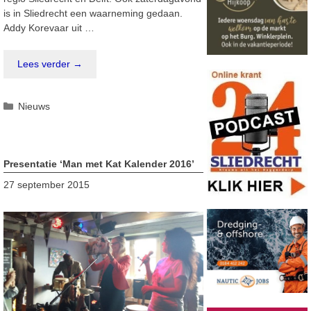
is in Sliedrecht een waarneming gedaan.
Addy Korevaar uit …
Lees verder →
Categorieën
Nieuws
Presentatie ‘Man met Kat Kalender 2016’
27 september 2015