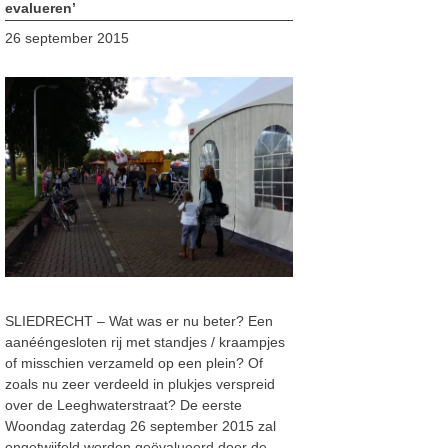
evalueren’
26 september 2015
SLIEDRECHT – Wat was er nu beter? Een
aanééngesloten rij met standjes / kraampjes
of misschien verzameld op een plein? Of
zoals nu zeer verdeeld in plukjes verspreid
over de Leeghwaterstraat? De eerste
Woondag zaterdag 26 september 2015 zal
ongetwijfeld worden geëvalueerd door de