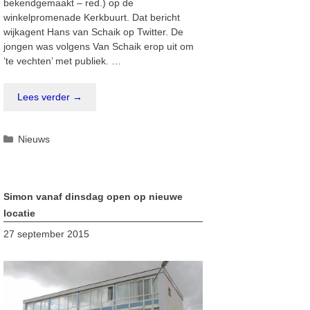
bekendgemaakt – red.) op de
winkelpromenade Kerkbuurt. Dat bericht
wijkagent Hans van Schaik op Twitter. De
jongen was volgens Van Schaik erop uit om
’te vechten’ met publiek. …
Lees verder →
Categorieën
Nieuws
Simon vanaf dinsdag open op nieuwe
locatie
27 september 2015