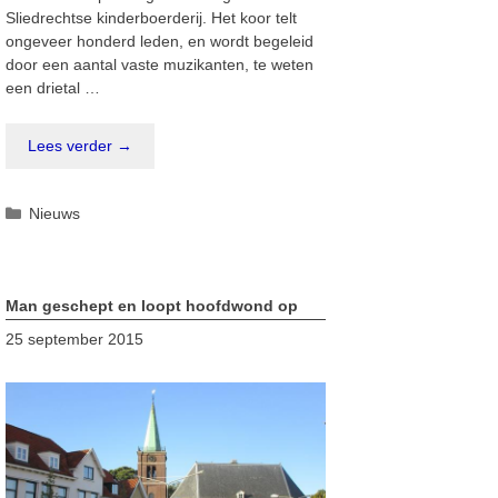
Sliedrechtse kinderboerderij. Het koor telt
ongeveer honderd leden, en wordt begeleid
door een aantal vaste muzikanten, te weten
een drietal …
Lees verder →
Categorieën
Nieuws
Man geschept en loopt hoofdwond op
25 september 2015