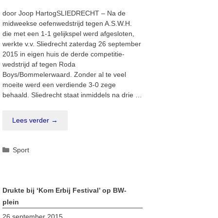
door Joop HartogSLIEDRECHT – Na de
midweekse oefenwedstrijd tegen A.S.W.H.
die met een 1-1 gelijkspel werd afgesloten,
werkte v.v. Sliedrecht zaterdag 26 september
2015 in eigen huis de derde competitie-
wedstrijd af tegen Roda
Boys/Bommelerwaard. Zonder al te veel
moeite werd een verdiende 3-0 zege
behaald. Sliedrecht staat inmiddels na drie …
Lees verder →
Categorieën
Sport
Drukte bij ‘Kom Erbij Festival’ op BW-
plein
26 september 2015