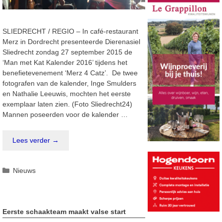
SLIEDRECHT / REGIO – In café-restaurant
Merz in Dordrecht presenteerde Dierenasiel
Sliedrecht zondag 27 september 2015 de
‘Man met Kat Kalender 2016’ tijdens het
benefietevenement ‘Merz 4 Catz’. De twee
fotografen van de kalender, Inge Smulders
en Nathalie Leeuwis, mochten het eerste
exemplaar laten zien. (Foto Sliedrecht24)
Mannen poseerden voor de kalender …
Lees verder →
Categorieën
Nieuws
Eerste schaakteam maakt valse start