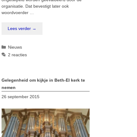
organisatie. Dat bevestigt later ook
woordvoerder …
Lees verder →
Categorieën
Nieuws
2 reacties
Gelegenheid om kijkje in Beth-El kerk te
nemen
26 september 2015