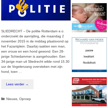
SLIEDRECHT – De politie Rotterdam e.o.
onderzoekt de aanrijding, die maandag 2
november 2015 in de middag plaatsvond op
het Fazantplein. Daarbij raakten een man,
een vrouw en een hond gewond. Een 28-
jarige Schiedammer is aangehouden. Een
34-jarige man uit Sliedrecht wilde rond 15.30
uur de Vogelenzang oversteken met zijn
hond, toen …
Lees verder →
Categorieën
Nieuws
,
Oproep