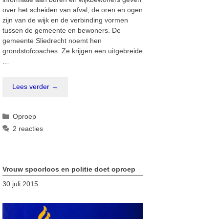
over het scheiden van afval, de oren en ogen
zijn van de wijk en de verbinding vormen
tussen de gemeente en bewoners. De
gemeente Sliedrecht noemt hen
grondstofcoaches. Ze krijgen een uitgebreide
…
Lees verder →
Categorieën
Oproep
2 reacties
Vrouw spoorloos en politie doet oproep
30 juli 2015