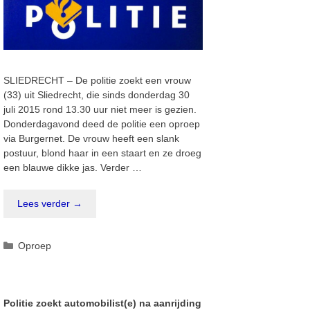
SLIEDRECHT – De politie zoekt een vrouw
(33) uit Sliedrecht, die sinds donderdag 30
juli 2015 rond 13.30 uur niet meer is gezien.
Donderdagavond deed de politie een oproep
via Burgernet. De vrouw heeft een slank
postuur, blond haar in een staart en ze droeg
een blauwe dikke jas. Verder …
Lees verder →
Categorieën
Oproep
Politie zoekt automobilist(e) na aanrijding