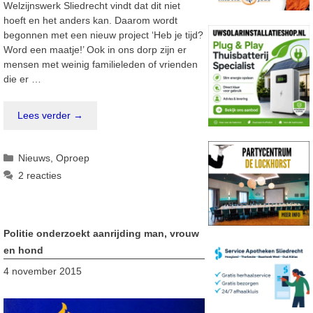
Welzijnswerk Sliedrecht vindt dat dit niet
hoeft en het anders kan. Daarom wordt
begonnen met een nieuw project ‘Heb je tijd?
Word een maatje!’ Ook in ons dorp zijn er
mensen met weinig familieleden of vrienden
die er …
Lees verder →
Categorieën
Nieuws
,
Oproep
2 reacties
Politie onderzoekt aanrijding man, vrouw
en hond
4 november 2015