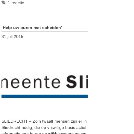
1 reactie
‘Help uw buren met scheiden’
31 juli 2015
SLIEDRECHT – Zo’n twaalf mensen zijn er in
Sliedrecht nodig, die op vrijwillige basis actief
informatie aan buren en wijkbewoners geven