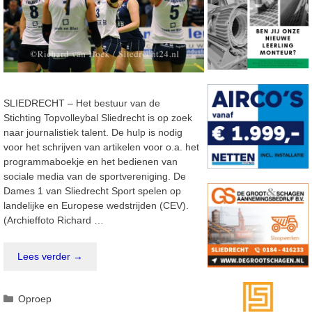
SLIEDRECHT – Het bestuur van de
Stichting Topvolleybal Sliedrecht is op zoek
naar journalistiek talent. De hulp is nodig
voor het schrijven van artikelen voor o.a. het
programmaboekje en het bedienen van
sociale media van de sportvereniging. De
Dames 1 van Sliedrecht Sport spelen op
landelijke en Europese wedstrijden (CEV).
(Archieffoto Richard …
Lees verder →
Categorieën
Oproep