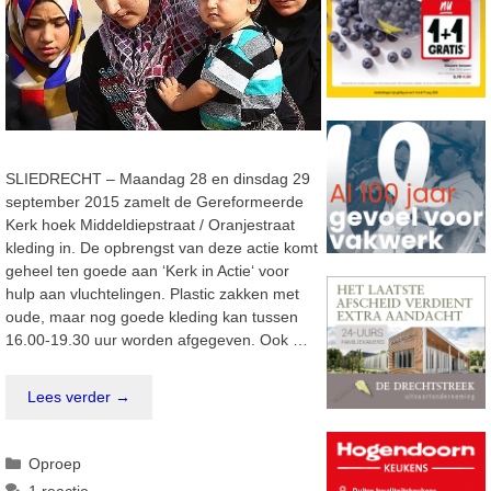
SLIEDRECHT – Maandag 28 en dinsdag 29
september 2015 zamelt de Gereformeerde
Kerk hoek Middeldiepstraat / Oranjestraat
kleding in. De opbrengst van deze actie komt
geheel ten goede aan ‘Kerk in Actie‘ voor
hulp aan vluchtelingen. Plastic zakken met
oude, maar nog goede kleding kan tussen
16.00-19.30 uur worden afgegeven. Ook …
Lees verder →
Categorieën
Oproep
1 reactie