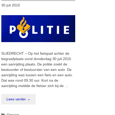
30 juli 2015
SLIEDRECHT – Op het fietspad achter de
begraafplaats vond donderdag 30 juli 2015
een aanrijding plaats. De politie zoekt de
bestuurder of bestuurster van een auto. De
aanrijding was tussen een fiets en een auto.
Dat was rond 09.30 uur. Kort na de
aanrijding meldde de fietser zich bij de …
Lees verder →
Categorieën
Oproep