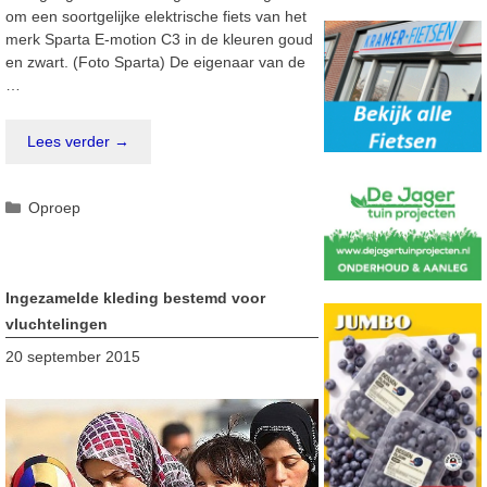
om een soortgelijke elektrische fiets van het
merk Sparta E-motion C3 in de kleuren goud
en zwart. (Foto Sparta) De eigenaar van de
…
Lees verder →
Categorieën
Oproep
Ingezamelde kleding bestemd voor
vluchtelingen
20 september 2015