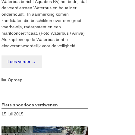
Waterbus bericht Aquabus BV, het bedrijf dat
de veerdiensten Waterbus en Aqualiner
onderhoudt. In aanmerking komen
kandidaten die beschikken over een groot
vaarbewijs, radarpatent en een
marifooncertificaat. (Foto Waterbus / Arriva)
Als kapitein op de Waterbus bent u
eindverantwoordelijk voor de veiligheid …
Lees verder →
Categorieën
Oproep
Fiets spoorloos verdwenen
15 juli 2015