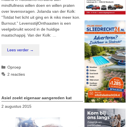
mindfullness willen doen en willen praten
over levensvragen. Jolanda van der Kolk:
“Totdat het licht uit ging en ik niks meer kon.
Burnout.” LevensstijlOnthaasten is een
veelgebruikt woord in de huidige
maatschappij. Van der Kolk: …
Lees verder →
Categorieën
Oproep
2 reacties
Asiel zoekt eigenaar aangereden kat
2 augustus 2015