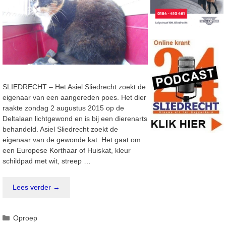
SLIEDRECHT – Het Asiel Sliedrecht zoekt de
eigenaar van een aangereden poes. Het dier
raakte zondag 2 augustus 2015 op de
Deltalaan lichtgewond en is bij een dierenarts
behandeld. Asiel Sliedrecht zoekt de
eigenaar van de gewonde kat. Het gaat om
een Europese Korthaar of Huiskat, kleur
schildpad met wit, streep …
Lees verder →
Categorieën
Oproep