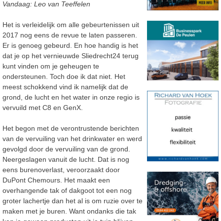
Vandaag: Leo van Teeffelen
Het is verleidelijk om alle gebeurtenissen uit
2017 nog eens de revue te laten passeren.
Er is genoeg gebeurd. En hoe handig is het
dat je op het vernieuwde Sliedrecht24 terug
kunt vinden om je geheugen te
ondersteunen. Toch doe ik dat niet. Het
meest schokkend vind ik namelijk dat de
grond, de lucht en het water in onze regio is
vervuild met C8 en GenX.
Het begon met de verontrustende berichten
van de vervuiling van het drinkwater en werd
gevolgd door de vervuiling van de grond.
Neergeslagen vanuit de lucht. Dat is nog
eens burenoverlast, veroorzaakt door
DuPont Chemours. Het maakt een
overhangende tak of dakgoot tot een nog
groter lachertje dan het al is om ruzie over te
maken met je buren. Want ondanks die tak