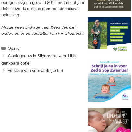
een gelukkig en gezond 2018 met in dat jaar
definitieve duidelijkheid en een definitieve
oplossing.
Morgen een bijdrage van: Kees Verhoef,
ondernemer en voorzitter van v.v. Sliedrecht
Categorieën
Opinie
Woningbouw in Sliedrecht-Noord lijkt
denkbare optie
Verkoop van vuurwerk gestart