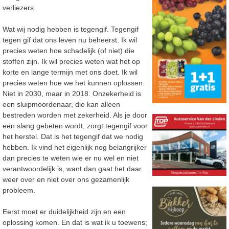
verliezers.
Wat wij nodig hebben is tegengif. Tegengif
tegen gif dat ons leven nu beheerst. Ik wil
precies weten hoe schadelijk (of niet) die
stoffen zijn. Ik wil precies weten wat het op
korte en lange termijn met ons doet. Ik wil
precies weten hoe we het kunnen oplossen.
Niet in 2030, maar in 2018. Onzekerheid is
een sluipmoordenaar, die kan alleen
bestreden worden met zekerheid. Als je door
een slang gebeten wordt, zorgt tegengif voor
het herstel. Dat is het tegengif dat we nodig
hebben. Ik vind het eigenlijk nog belangrijker
dan precies te weten wie er nu wel en niet
verantwoordelijk is, want dan gaat het daar
weer over en niet over ons gezamenlijk
probleem.
Eerst moet er duidelijkheid zijn en een
oplossing komen. En dat is wat ik u toewens;