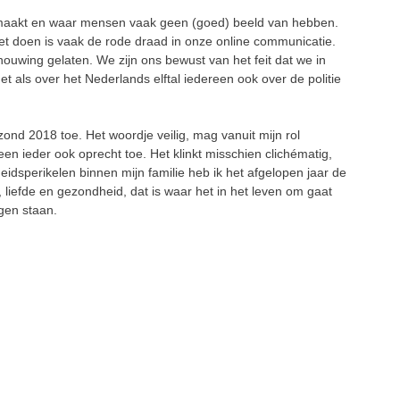
uk maakt en waar mensen vaak geen (goed) beeld van hebben.
et doen is vaak de rode draad in onze online communicatie.
ouwing gelaten. We zijn ons bewust van het feit dat we in
t als over het Nederlands elftal iedereen ook over de politie
ond 2018 toe. Het woordje veilig, mag vanuit mijn rol
en ieder ook oprecht toe. Het klinkt misschien clichématig,
dsperikelen binnen mijn familie heb ik het afgelopen jaar de
liefde en gezondheid, dat is waar het in het leven om gaat
ogen staan.