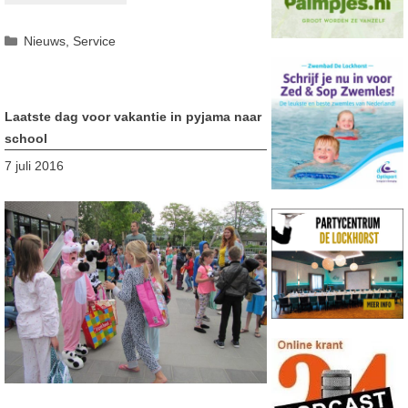
Categorieën
Nieuws
,
Service
Laatste dag voor vakantie in pyjama naar
school
7 juli 2016