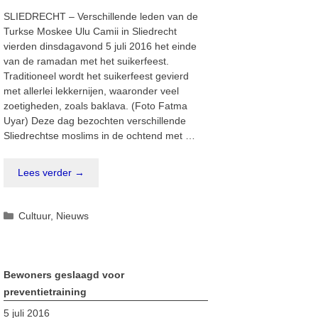
SLIEDRECHT – Verschillende leden van de
Turkse Moskee Ulu Camii in Sliedrecht
vierden dinsdagavond 5 juli 2016 het einde
van de ramadan met het suikerfeest.
Traditioneel wordt het suikerfeest gevierd
met allerlei lekkernijen, waaronder veel
zoetigheden, zoals baklava. (Foto Fatma
Uyar) Deze dag bezochten verschillende
Sliedrechtse moslims in de ochtend met …
Lees verder →
Categorieën
Cultuur
,
Nieuws
Bewoners geslaagd voor
preventietraining
5 juli 2016