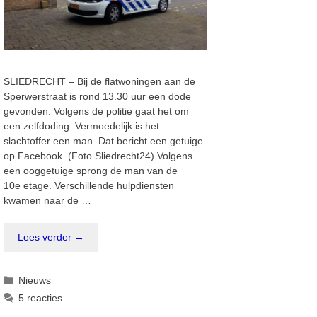
SLIEDRECHT – Bij de flatwoningen aan de
Sperwerstraat is rond 13.30 uur een dode
gevonden. Volgens de politie gaat het om
een zelfdoding. Vermoedelijk is het
slachtoffer een man. Dat bericht een getuige
op Facebook. (Foto Sliedrecht24) Volgens
een ooggetuige sprong de man van de
10e etage. Verschillende hulpdiensten
kwamen naar de …
Lees verder →
Categorieën
Nieuws
5 reacties