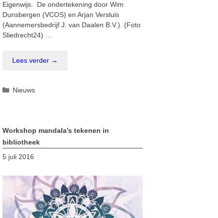
Eigenwijs. De ondertekening door Wim
Dunsbergen (VCOS) en Arjan Versluis
(Aannemersbedrijf J. van Daalen B.V.). (Foto
Sliedrecht24) …
Lees verder →
Categorieën
Nieuws
Workshop mandala’s tekenen in
bibliotheek
5 juli 2016