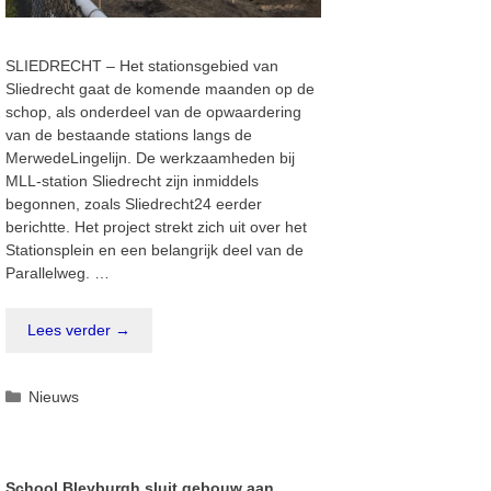
SLIEDRECHT – Het stationsgebied van
Sliedrecht gaat de komende maanden op de
schop, als onderdeel van de opwaardering
van de bestaande stations langs de
MerwedeLingelijn. De werkzaamheden bij
MLL-station Sliedrecht zijn inmiddels
begonnen, zoals Sliedrecht24 eerder
berichtte. Het project strekt zich uit over het
Stationsplein en een belangrijk deel van de
Parallelweg. …
Lees verder →
Categorieën
Nieuws
School Bleyburgh sluit gebouw aan