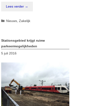
Lees verder →
Categorieën
Nieuws
,
Zakelijk
Stationsgebied krijgt ruime
parkeermogelijkheden
5 juli 2016