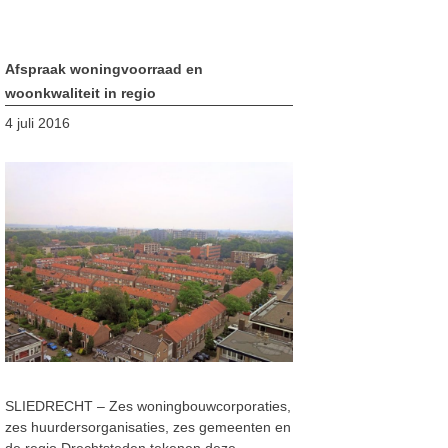
Afspraak woningvoorraad en
woonkwaliteit in regio
4 juli 2016
SLIEDRECHT – Zes woningbouwcorporaties,
zes huurdersorganisaties, zes gemeenten en