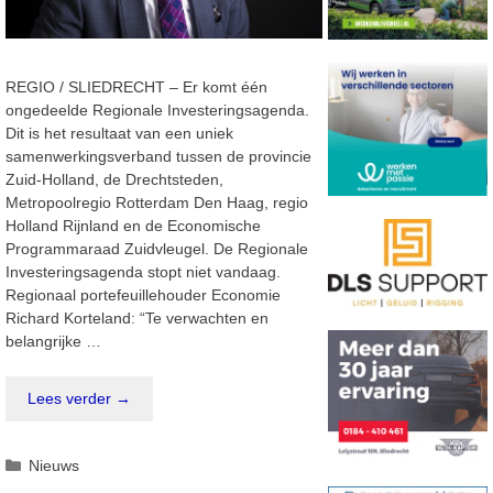
REGIO / SLIEDRECHT – Er komt één
ongedeelde Regionale Investeringsagenda.
Dit is het resultaat van een uniek
samenwerkingsverband tussen de provincie
Zuid-Holland, de Drechtsteden,
Metropoolregio Rotterdam Den Haag, regio
Holland Rijnland en de Economische
Programmaraad Zuidvleugel. De Regionale
Investeringsagenda stopt niet vandaag.
Regionaal portefeuillehouder Economie
Richard Korteland: “Te verwachten en
belangrijke …
Lees verder →
Categorieën
Nieuws