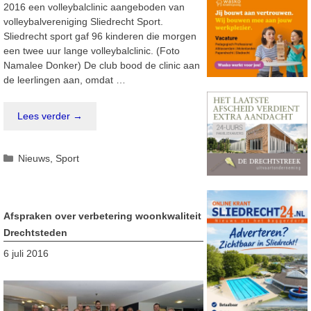
2016 een volleybalclinic aangeboden van
volleybalvereniging Sliedrecht Sport.
Sliedrecht sport gaf 96 kinderen die morgen
een twee uur lange volleybalclinic. (Foto
Namalee Donker) De club bood de clinic aan
de leerlingen aan, omdat …
Lees verder →
Categorieën
Nieuws
,
Sport
Afspraken over verbetering woonkwaliteit
Drechtsteden
6 juli 2016