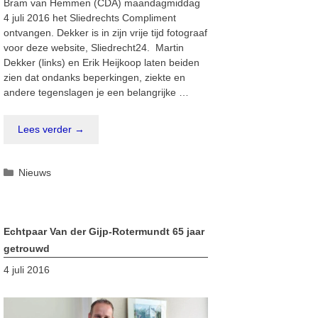
Bram van Hemmen (CDA) maandagmiddag
4 juli 2016 het Sliedrechts Compliment
ontvangen. Dekker is in zijn vrije tijd fotograaf
voor deze website, Sliedrecht24. Martin
Dekker (links) en Erik Heijkoop laten beiden
zien dat ondanks beperkingen, ziekte en
andere tegenslagen je een belangrijke …
Lees verder →
Categorieën
Nieuws
Echtpaar Van der Gijp-Rotermundt 65 jaar
getrouwd
4 juli 2016