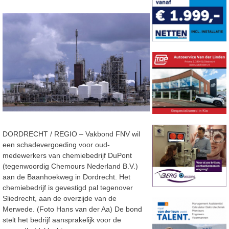
DORDRECHT / REGIO – Vakbond FNV wil
een schadevergoeding voor oud-
medewerkers van chemiebedrijf DuPont
(tegenwoordig Chemours Nederland B.V.)
aan de Baanhoekweg in Dordrecht. Het
chemiebedrijf is gevestigd pal tegenover
Sliedrecht, aan de overzijde van de
Merwede. (Foto Hans van der Aa) De bond
stelt het bedrijf aansprakelijk voor de