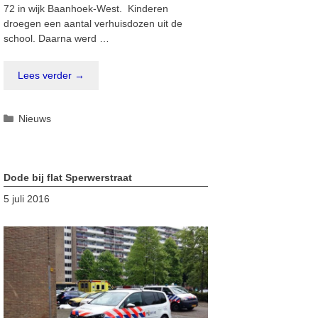
72 in wijk Baanhoek-West. Kinderen
droegen een aantal verhuisdozen uit de
school. Daarna werd …
Lees verder →
Categorieën
Nieuws
Dode bij flat Sperwerstraat
5 juli 2016