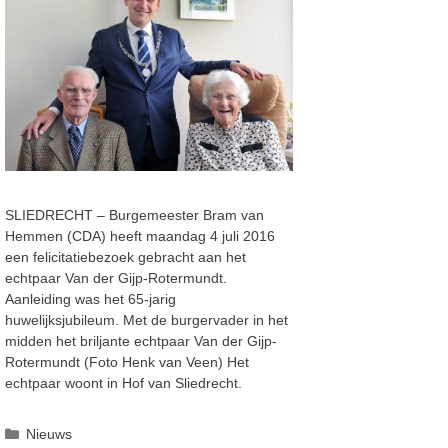
SLIEDRECHT – Burgemeester Bram van
Hemmen (CDA) heeft maandag 4 juli 2016
een felicitatiebezoek gebracht aan het
echtpaar Van der Gijp-Rotermundt.
Aanleiding was het 65-jarig
huwelijksjubileum. Met de burgervader in het
midden het briljante echtpaar Van der Gijp-
Rotermundt (Foto Henk van Veen) Het
echtpaar woont in Hof van Sliedrecht.
Categorieën
Nieuws