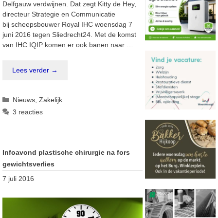
Delfgauw verdwijnen. Dat zegt Kitty de Hey,
directeur Strategie en Communicatie
bij scheepsbouwer Royal IHC woensdag 7
juni 2016 tegen Sliedrecht24. Met de komst
van IHC IQIP komen er ook banen naar …
Lees verder →
Categorieën
Nieuws
,
Zakelijk
3 reacties
Infoavond plastische chirurgie na fors
gewichtsverlies
7 juli 2016