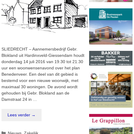
SLIEDRECHT – Aannemersbedrijf Gebr.
Blokland uit Hardinxveld-Giessendam houdt
donderdag 14 juli 2016 van 19.30 tot 21.30
uur een woonwensenavond over het plan
Benedenveer. Een deel van dit gebied is
bestemd voor een nieuwe woonwijk, met
maximaal 30 woningen. De avond wordt
gehouden bij Gebr. Blokland aan de
Damstraat 24 in …
Lees verder →
Categorieën
Nieuws
,
Zakelijk