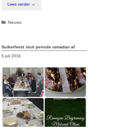
Lees verder →
Categorieën
Nieuws
Suikerfeest sluit periode ramadan af
5 juli 2016