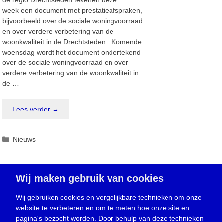
de regio Drechtsteden tekenen deze
week een document met prestatieafspraken,
bijvoorbeeld over de sociale woningvoorraad
en over verdere verbetering van de
woonkwaliteit in de Drechtsteden. Komende
woensdag wordt het document ondertekend
over de sociale woningvoorraad en over
verdere verbetering van de woonkwaliteit in
de …
Lees verder →
Categorieën
Nieuws
Wij maken gebruik van cookies
Gemeente zoekt ondernemers met
creatieve ideeën
Wij gebruiken cookies en vergelijkbare technieken om onze
4 juli 2016
website te verbeteren en om te meten hoe onze site en
pagina's bezocht worden. Door behulp van deze technieken