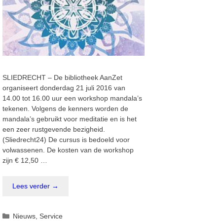
SLIEDRECHT – De bibliotheek AanZet
organiseert donderdag 21 juli 2016 van
14.00 tot 16.00 uur een workshop mandala’s
tekenen. Volgens de kenners worden de
mandala’s gebruikt voor meditatie en is het
een zeer rustgevende bezigheid.
(Sliedrecht24) De cursus is bedoeld voor
volwassenen. De kosten van de workshop
zijn € 12,50 …
Lees verder →
Categorieën
Nieuws
,
Service