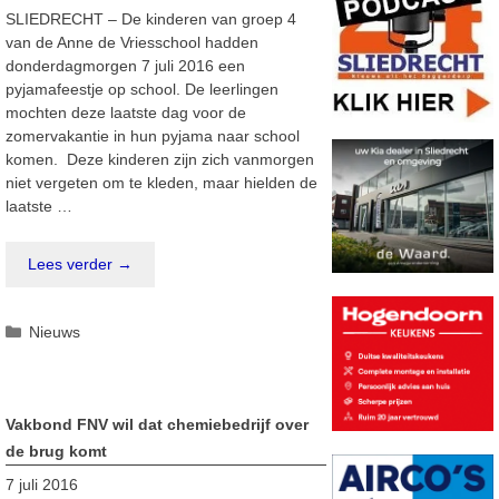
SLIEDRECHT – De kinderen van groep 4
van de Anne de Vriesschool hadden
donderdagmorgen 7 juli 2016 een
pyjamafeestje op school. De leerlingen
mochten deze laatste dag voor de
zomervakantie in hun pyjama naar school
komen. Deze kinderen zijn zich vanmorgen
niet vergeten om te kleden, maar hielden de
laatste …
Lees verder →
Categorieën
Nieuws
Vakbond FNV wil dat chemiebedrijf over
de brug komt
7 juli 2016