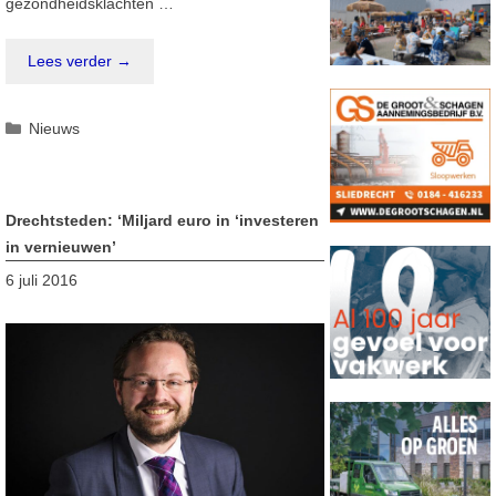
gezondheidsklachten …
Lees verder →
Categorieën
Nieuws
Drechtsteden: ‘Miljard euro in ‘investeren
in vernieuwen’
6 juli 2016