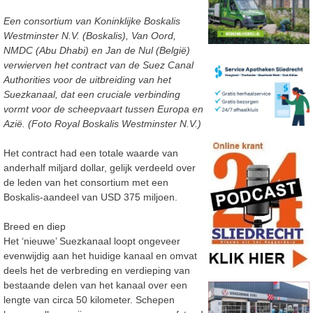
Een consortium van Koninklijke Boskalis
Westminster N.V. (Boskalis), Van Oord,
NMDC (Abu Dhabi) en Jan de Nul (België)
verwierven het contract van de Suez Canal
Authorities voor de uitbreiding van het
Suezkanaal, dat een cruciale verbinding
vormt voor de scheepvaart tussen Europa en
Azië. (Foto Royal Boskalis Westminster N.V.)
Het contract had een totale waarde van
anderhalf miljard dollar, gelijk verdeeld over
de leden van het consortium met een
Boskalis-aandeel van USD 375 miljoen.
Breed en diep
Het ‘nieuwe’ Suezkanaal loopt ongeveer
evenwijdig aan het huidige kanaal en omvat
deels het de verbreding en verdieping van
bestaande delen van het kanaal over een
lengte van circa 50 kilometer. Schepen