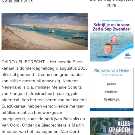
6 augustus 2015
2026
CAIRO / SLIEDRECHT – Het tweede Suez-
kanaal is donderdagmiddag 6 augustus 2015
officieel geopend. Daar is een groot aantal
koninklijke gasten bij aanwezig. Namens
Nederland is o.a. minister Melanie Schultz
van Haegen (infrastructuur) naar Egypte
afgereisd. Aan het realiseren van het tweede
Suez0kanaal hebben verschillende mensen
uit Sliedrecht via hun werkgever
meegewerkt, zoals de bedrijven Boskalis en
Van Oord. Onder de Sliedrechters is Martin
Smouter van het management Van Oord.