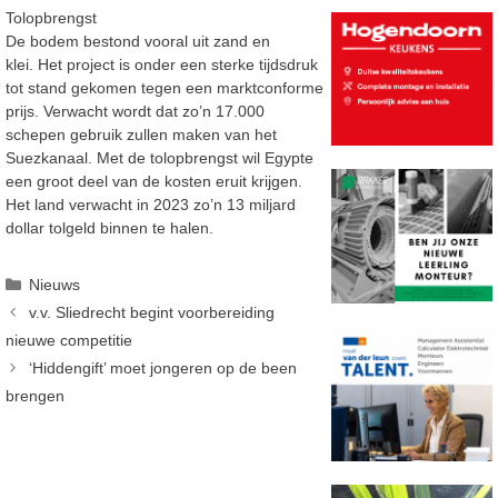
Tolopbrengst
De bodem bestond vooral uit zand en
klei. Het project is onder een sterke tijdsdruk
tot stand gekomen tegen een marktconforme
prijs. Verwacht wordt dat zo’n 17.000
schepen gebruik zullen maken van het
Suezkanaal. Met de tolopbrengst wil Egypte
een groot deel van de kosten eruit krijgen.
Het land verwacht in 2023 zo’n 13 miljard
dollar tolgeld binnen te halen.
Categorieën
Nieuws
v.v. Sliedrecht begint voorbereiding
nieuwe competitie
‘Hiddengift’ moet jongeren op de been
brengen