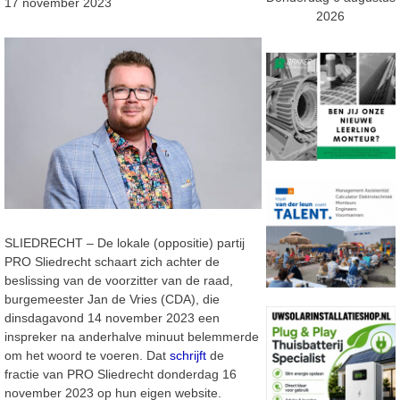
17 november 2023
2026
SLIEDRECHT – De lokale (oppositie) partij
PRO Sliedrecht schaart zich achter de
beslissing van de voorzitter van de raad,
burgemeester Jan de Vries (CDA), die
dinsdagavond 14 november 2023 een
inspreker na anderhalve minuut belemmerde
om het woord te voeren. Dat
schrijft
de
fractie van PRO Sliedrecht donderdag 16
november 2023 op hun eigen website.