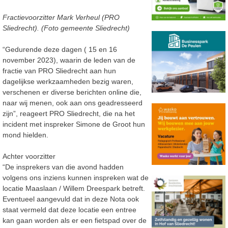
Fractievoorzitter Mark Verheul (PRO
Sliedrecht). (Foto gemeente Sliedrecht)
“Gedurende deze dagen ( 15 en 16
november 2023), waarin de leden van de
fractie van PRO Sliedrecht aan hun
dagelijkse werkzaamheden bezig waren,
verschenen er diverse berichten online die,
naar wij menen, ook aan ons geadresseerd
zijn”, reageert PRO Sliedrecht, die na het
incident met inspreker Simone de Groot hun
mond hielden.
Achter voorzitter
“De insprekers van die avond hadden
volgens ons inziens kunnen inspreken wat de
locatie Maaslaan / Willem Dreespark betreft.
Eventueel aangevuld dat in deze Nota ook
staat vermeld dat deze locatie een entree
kan gaan worden als er een fietspad over de