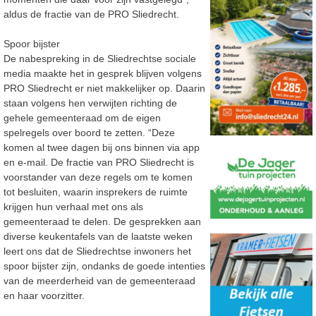
aldus de fractie van de PRO Sliedrecht.
Spoor bijster
De nabespreking in de Sliedrechtse sociale
media maakte het in gesprek blijven volgens
PRO Sliedrecht er niet makkelijker op. Daarin
staan volgens hen verwijten richting de
gehele gemeenteraad om de eigen
spelregels over boord te zetten. “Deze
komen al twee dagen bij ons binnen via app
en e-mail. De fractie van PRO Sliedrecht is
voorstander van deze regels om te komen
tot besluiten, waarin insprekers de ruimte
krijgen hun verhaal met ons als
gemeenteraad te delen. De gesprekken aan
diverse keukentafels van de laatste weken
leert ons dat de Sliedrechtse inwoners het
spoor bijster zijn, ondanks de goede intenties
van de meerderheid van de gemeenteraad
en haar voorzitter.