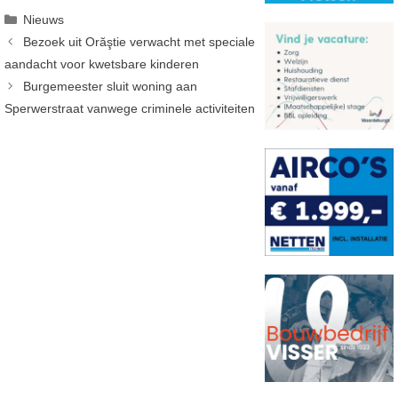
Categorieën
Nieuws
Bezoek uit Orăştie verwacht met speciale
aandacht voor kwetsbare kinderen
Burgemeester sluit woning aan
Sperwerstraat vanwege criminele activiteiten