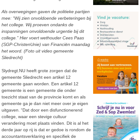
Als overwegingen gaven de politieke partijen
mee: “Wij zien onvoldoende verbeteringen bij
het college. Wij proeven ondanks de
inspanningen onvoldoende urgentie bij dit
college.” Hier voert wethouder Cees Paas
(SGP-ChristenUnie) van Financiën maandag
het woord. (Foto uit video gemeente
Sliedrecht)
Slydregt.NU heeft grote zorgen dat de
gemeente Sliedrecht een artikel 12
gemeente gaan worden. Een artikel 12
gemeente is een gemeente die onder
toezicht staat van de provincie komt en als
gemeente ga je dan niet meer over je eigen
uitgaven. “Dat door een disfunctionerend
college, waar een stevige cultuur
verandering moet plaats vinden. Dit is al het
derde jaar op rij is dat er gedoe is rondom de
accountantsverklaring en specifiek de