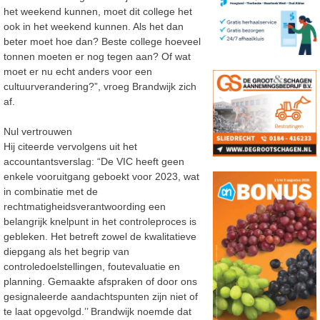
het weekend kunnen, moet dit college het
ook in het weekend kunnen. Als het dan
beter moet hoe dan? Beste college hoeveel
tonnen moeten er nog tegen aan? Of wat
moet er nu echt anders voor een
cultuurverandering?”, vroeg Brandwijk zich
af.
Nul vertrouwen
Hij citeerde vervolgens uit het
accountantsverslag: “De VIC heeft geen
enkele vooruitgang geboekt voor 2023, wat
in combinatie met de
rechtmatigheidsverantwoording een
belangrijk knelpunt in het controleproces is
gebleken. Het betreft zowel de kwalitatieve
diepgang als het begrip van
controledoelstellingen, foutevaluatie en
planning. Gemaakte afspraken of door ons
gesignaleerde aandachtspunten zijn niet of
te laat opgevolgd.’’ Brandwijk noemde dat