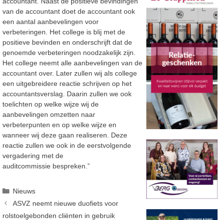
accountant. Naast de positieve bevindingen
van de accountant doet de accountant ook
een aantal aanbevelingen voor
verbeteringen. Het college is blij met de
positieve bevinden en onderschrijft dat de
genoemde verbeteringen noodzakelijk zijn.
Het college neemt alle aanbevelingen van de
accountant over. Later zullen wij als college
een uitgebreidere reactie schrijven op het
accountantsverslag. Daarin zullen we ook
toelichten op welke wijze wij de
aanbevelingen omzetten naar
verbeterpunten en op welke wijze en
wanneer wij deze gaan realiseren. Deze
reactie zullen we ook in de eerstvolgende
vergadering met de
auditcommissie bespreken.”
Categorieën
Nieuws
ASVZ neemt nieuwe duofiets voor
rolstoelgebonden cliënten in gebruik