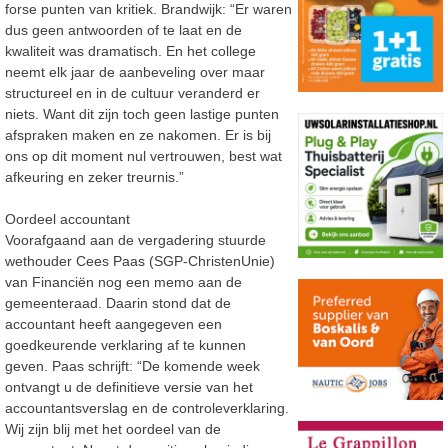
forse punten van kritiek. Brandwijk: “Er waren
dus geen antwoorden of te laat en de
kwaliteit was dramatisch. En het college
neemt elk jaar de aanbeveling over maar
structureel en in de cultuur veranderd er
niets. Want dit zijn toch geen lastige punten
afspraken maken en ze nakomen. Er is bij
ons op dit moment nul vertrouwen, best wat
afkeuring en zeker treurnis.”
Oordeel accountant
Voorafgaand aan de vergadering stuurde
wethouder Cees Paas (SGP-ChristenUnie)
van Financiën nog een memo aan de
gemeenteraad. Daarin stond dat de
accountant heeft aangegeven een
goedkeurende verklaring af te kunnen
geven. Paas schrijft: “De komende week
ontvangt u de definitieve versie van het
accountantsverslag en de controleverklaring.
Wij zijn blij met het oordeel van de