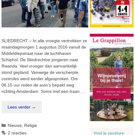
SLIEDRECHT – In alle vroegte vertrokken ze
maandagmorgen 1 augustus 2016 vanuit de
Middeldiepstraat naar de luchthaven
Schiphol. De Sliedrechtse jongeren naar
Rwanda. Veel vroeger dan aanvankelijk
stond gepland. Vanwege de verscherpte
controles werd eerder afgesproken. Om
06.15 uur reden de auto’s bepakt weg
richting Amsterdam. Soms met een traan …
Lees verder →
Categorieën
Nieuws
,
Religie
2 reacties