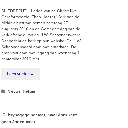
SLIEDRECHT – Leden van de Christelijke
Gereformeerde ‘Eben-Haëzer’ Kerk aan de
Middeldiepstraat nemen zaterdag 27
augustus 2016 op de Gemeentedag van de
kerk afscheid van ds. J.W. Schoonderwoerd.
Dat bericht de kerk op hun website. Ds. J.W.
Schoonderwoerd gaat met emeritaat. De
predikant gaat met ingang van woensdag 1
september 2016 met …
Lees verder →
Categorieën
Nieuws
,
Religie
‘Dijksynagoge bestaat, maar dorp kent
geen Joden meer’