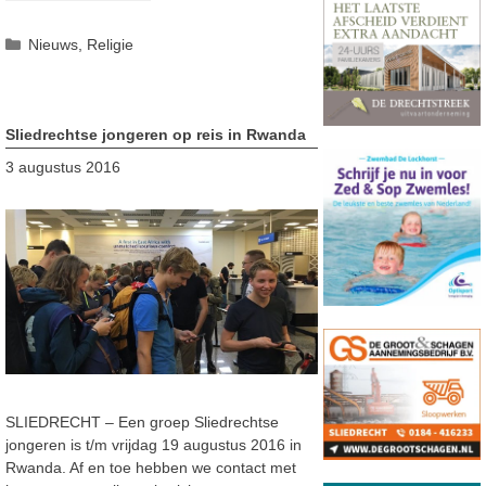
Categorieën
Nieuws
,
Religie
Sliedrechtse jongeren op reis in Rwanda
3 augustus 2016
SLIEDRECHT – Een groep Sliedrechtse
jongeren is t/m vrijdag 19 augustus 2016 in
Rwanda. Af en toe hebben we contact met