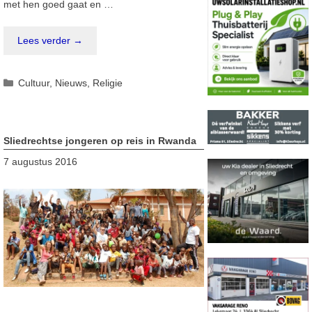
met hen goed gaat en …
Lees verder →
Categorieën
Cultuur
,
Nieuws
,
Religie
Sliedrechtse jongeren op reis in Rwanda
7 augustus 2016