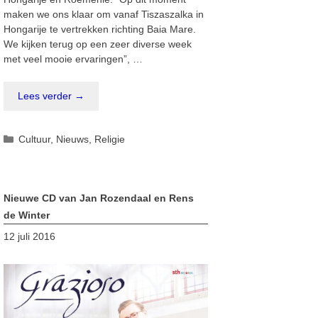
maken we ons klaar om vanaf Tiszaszalka in
Hongarije te vertrekken richting Baia Mare.
We kijken terug op een zeer diverse week
met veel mooie ervaringen”, …
Lees verder →
Categorieën
Cultuur
,
Nieuws
,
Religie
Nieuwe CD van Jan Rozendaal en Rens
de Winter
12 juli 2016