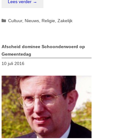
Lees verder →
Categorieën
Cultuur
,
Nieuws
,
Religie
,
Zakelijk
Afscheid dominee Schoonderwoerd op
Gemeentedag
10 juli 2016