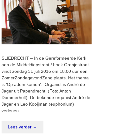
SLIEDRECHT – In de Gereformeerde Kerk
aan de Middeldiepstraat / hoek Oranjestraat
vindt zondag 31 juli 2016 om 18.00 uur een
ZomerZondagavondZang plaats. Het thema
is ‘Op adem komen’. Organist is André de
Jager uit Papendrecht. (Foto Anton
Dommerholt) De bekende organist André de
Jager en Leo Kooijman (euphonium)
verlenen …
Lees verder →