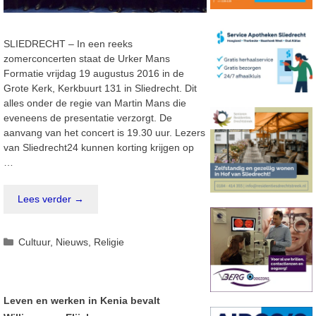
SLIEDRECHT – In een reeks
zomerconcerten staat de Urker Mans
Formatie vrijdag 19 augustus 2016 in de
Grote Kerk, Kerkbuurt 131 in Sliedrecht. Dit
alles onder de regie van Martin Mans die
eveneens de presentatie verzorgt. De
aanvang van het concert is 19.30 uur. Lezers
van Sliedrecht24 kunnen korting krijgen op
…
Lees verder →
Categorieën
Cultuur
,
Nieuws
,
Religie
Leven en werken in Kenia bevalt