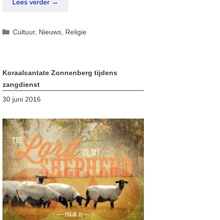
Lees verder →
Categorieën
Cultuur
,
Nieuws
,
Religie
Koraalcantate Zonnenberg tijdens
zangdienst
30 juni 2016