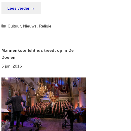
Lees verder →
Categorieën
Cultuur
,
Nieuws
,
Religie
Mannenkoor Ichthus treedt op in De
Doelen
5 juni 2016