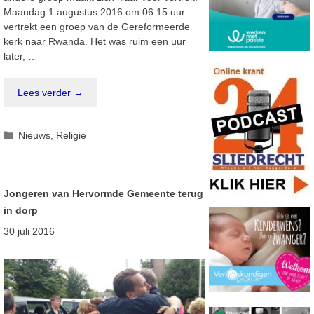
Maandag 1 augustus 2016 om 06.15 uur
vertrekt een groep van de Gereformeerde
kerk naar Rwanda. Het was ruim een uur
later, …
Lees verder →
Categorieën
Nieuws
,
Religie
Jongeren van Hervormde Gemeente terug
in dorp
30 juli 2016