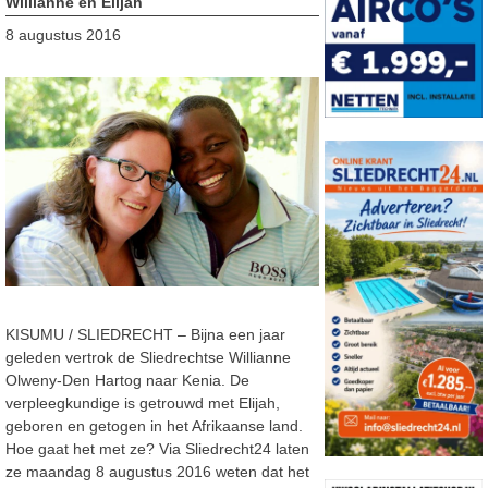
Willianne en Elijah
8 augustus 2016
KISUMU / SLIEDRECHT – Bijna een jaar
geleden vertrok de Sliedrechtse Willianne
Olweny-Den Hartog naar Kenia. De
verpleegkundige is getrouwd met Elijah,
geboren en getogen in het Afrikaanse land.
Hoe gaat het met ze? Via Sliedrecht24 laten
ze maandag 8 augustus 2016 weten dat het