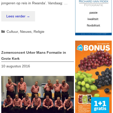
jongeren op reis in Rwanda’. Vandaag: …
Lees verder →
Categorieën
Cultuur
,
Nieuws
,
Religie
Zomerconcert Urker Mans Formatie in
Grote Kerk
10 augustus 2016