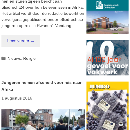
hen en sturen zij een bericht aan
Sliedrecht24 over hun belevenissen in Afrika.
Het artikel wordt door de redactie bewerkt en
vervolgens gepubliceerd onder ‘Sliedrechtse
jongeren op reis in Rwanda’. Vandaag: …
Lees verder →
Categorieën
Nieuws
,
Religie
Jongeren nemen afscheid voor reis naar
Afrika
1 augustus 2016