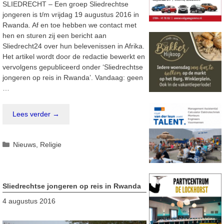
SLIEDRECHT – Een groep Sliedrechtse
jongeren is t/m vrijdag 19 augustus 2016 in
Rwanda. Af en toe hebben we contact met
hen en sturen zij een bericht aan
Sliedrecht24 over hun belevenissen in Afrika.
Het artikel wordt door de redactie bewerkt en
vervolgens gepubliceerd onder ‘Sliedrechtse
jongeren op reis in Rwanda’. Vandaag: geen
…
Lees verder →
Categorieën
Nieuws
,
Religie
Sliedrechtse jongeren op reis in Rwanda
4 augustus 2016