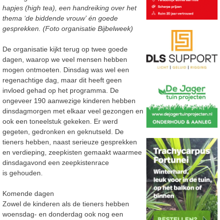
hapjes (high tea), een handreiking over het
thema ‘de biddende vrouw’ én goede
gesprekken. (Foto organisatie Bijbelweek)
De organisatie kijkt terug op twee goede
dagen, waarop we veel mensen hebben
mogen ontmoeten. Dinsdag was wel een
regenachtige dag, maar dit heeft geen
invloed gehad op het programma. De
ongeveer 190 aanwezige kinderen hebben
dinsdagmorgen met elkaar veel gezongen en
ook een toneelstuk gekeken. Er werd
gegeten, gedronken en geknutseld. De
tieners hebben, naast serieuze gesprekken
en verdieping, zeepkisten gemaakt waarmee
dinsdagavond een zeepkistenrace
is gehouden.
Komende dagen
Zowel de kinderen als de tieners hebben
woensdag- en donderdag ook nog een