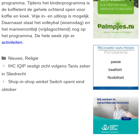
programma. Tijdens het kinderprogramma is
de koffietent de gehele ochtend open voor
koffie en koek. Vrije in- en uitloop is mogelijk.
Daarnaast staat het volleybal (woensdag) en
het mannenontbijt (vrijdagochtend) nog op
het programma. De hele week zijn er
activiteiten
.
Categorieën
Nieuws
,
Religie
IHC IQIP vestigt zicht volgens Tanis zeker
in Sliedrecht
Shop-in-shop winkel Switch opent eind
oktober