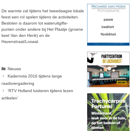
De warmte zal tijdens het tweedaagse lokale
feest een rol spelen tijdens de activiteiten.
Besloten is daarom tot wateruitgifte-
punten onder andere bij Het Plaatje (groene
keet Van den Herik) en de
Havenstraat/Loswal.
Categorieën
Nieuws
Kadernota 2016 tijdens lange
raadsvergadering
‘RTV Holland luisteren tijdens lezen
artikelen’