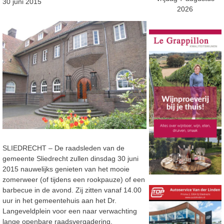
30 juni 2015
2026
SLIEDRECHT – De raadsleden van de
gemeente Sliedrecht zullen dinsdag 30 juni
2015 nauwelijks genieten van het mooie
zomerweer (of tijdens een rookpauze) of een
barbecue in de avond. Zij zitten vanaf 14.00
uur in het gemeentehuis aan het Dr.
Langeveldplein voor een naar verwachting
lange openbare raadsvergadering.