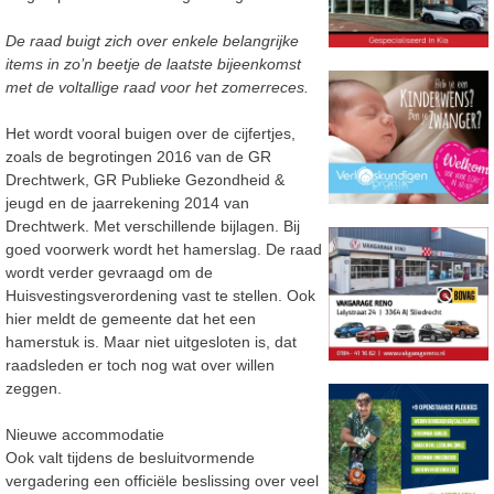
De raad buigt zich over enkele belangrijke
items in zo’n beetje de laatste bijeenkomst
met de voltallige raad voor het zomerreces.
Het wordt vooral buigen over de cijfertjes,
zoals de begrotingen 2016 van de GR
Drechtwerk, GR Publieke Gezondheid &
jeugd en de jaarrekening 2014 van
Drechtwerk. Met verschillende bijlagen. Bij
goed voorwerk wordt het hamerslag. De raad
wordt verder gevraagd om de
Huisvestingsverordening vast te stellen. Ook
hier meldt de gemeente dat het een
hamerstuk is. Maar niet uitgesloten is, dat
raadsleden er toch nog wat over willen
zeggen.
Nieuwe accommodatie
Ook valt tijdens de besluitvormende
vergadering een officiële beslissing over veel