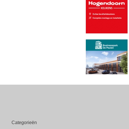
Categorieën