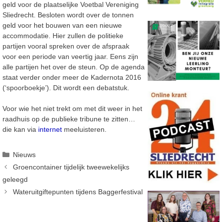
geld voor de plaatselijke Voetbal Vereniging
Sliedrecht. Besloten wordt over de tonnen
geld voor het bouwen van een nieuwe
accommodatie. Hier zullen de politieke
partijen vooral spreken over de afspraak
voor een periode van veertig jaar. Eens zijn
alle partijen het over de steun. Op de agenda
staat verder onder meer de Kadernota 2016
(‘spoorboekje’). Dit wordt een debatstuk.
Voor wie het niet trekt om met dit weer in het
raadhuis op de publieke tribune te zitten…
die kan via
internet
meeluisteren.
Categorieën
Nieuws
Groencontainer tijdelijk tweewekelijks
geleegd
Wateruitgiftepunten tijdens Baggerfestival