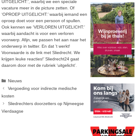
UITGELICHT:’, waarbij we een speciale
vacature meer in de picture zetten. Of
‘OPROEP UITGELICHT:’ waarbij iemand een
oproep doet voor een persoon of spullen.
Ook kennen we ‘VERLOREN UITGELICHT:’
waarbij aandacht is voor een verloren
voorwerp. Afijn, we passen het aan naar het
onderwerp in twitter. En dat ’t werkt!
Voorwaarde is de link met Sliedrecht. We
krijgen leuke reacties!’ Sliedrecht24 gaat
daarom door met de rubriek ‘uitgelicht’.
Categorieën
Nieuws
Vergoeding voor indirecte medische
kosten
Sliedrechters doorzetters op Nijmeegse
Vierdaagse