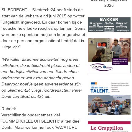
2026
SLIEDRECHT – Sliedrecht24 heeft sinds de
start van de website eind juni 2015 op twitter
‘Uitgelicht’ ingevoerd. En daar komen bij de
redactie hele leuke reacties op binnen. Soms
worden ze spontaan nog een keer geretweet
door de persoon, organisatie of bedrijf dat is
‘uitgelicht’.
“We willen daarmee activiteiten nog meer
uitlichten, die in Sliedrecht plaatsvinden of
een bedrijfsactiviteit van een Sliedrechtse
ondernemer wat extra aandacht geven.
Daarvoor hoef je geen adverteerder te zijn
op Sliedrecht24”, legt hoofdredacteur Peter
Donk van Sliedrecht24 uit.
Rubriek
Verschillende ondernemers viel
‘COMMERCIEEL UITGELICHT:’ al ten deel.
Donk: ‘Maar we kennen ook ‘VACATURE