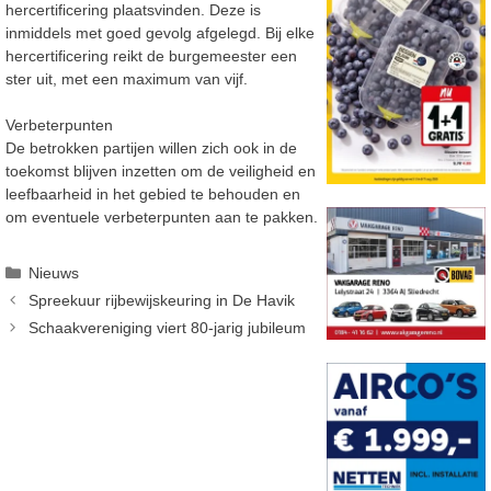
hercertificering plaatsvinden. Deze is
inmiddels met goed gevolg afgelegd. Bij elke
hercertificering reikt de burgemeester een
ster uit, met een maximum van vijf.
Verbeterpunten
De betrokken partijen willen zich ook in de
toekomst blijven inzetten om de veiligheid en
leefbaarheid in het gebied te behouden en
om eventuele verbeterpunten aan te pakken.
Categorieën
Nieuws
Spreekuur rijbewijskeuring in De Havik
Schaakvereniging viert 80-jarig jubileum