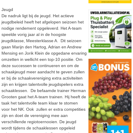
Jeugd
De nadruk ligt bij de jeugd. Het actieve
jeugdbeleid heeft het afgelopen seizoen het
nodige rendement opgeleverd. Het A-team
speelde vorig jaar al in de hoogste
jeugdklasse, Meesterklasse A. Dit seizoen
gaan Marijn den Hartog, Adrian en Andrew
Mensing en Jorik Klein de opgedane ervaring
omzetten in wellicht een top-10 positie. Om
deze successen te continueren en om de
schaakjeugd meer aandacht te geven zullen
er bij de schaakvereniging extra activiteiten
zijn en krijgen talentvolle jeugdspelers extra
schaaklessen. De befaamde trainer Herman
Grooten gaat het A-team trainen. Hij heeft de
taak het talentvolle team klaar te stomen
voor het NK. Ook zullen er extra competities
zijn en doet de vereniging mee aan
verschillende regiotoernooien. De jeugd
wordt tijdens de schaaklessen opgeleid