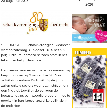
28 augustus 2015
2026
SLIEDRECHT – Schaakvereniging Sliedrecht
viert op zaterdag 31 oktober 2015 het 80-
jarig jubileum. Komend seizoen staat in het
teken van het jubileumjaar.
Het nieuwe seizoen van de schaakvereniging
begint donderdag 3 september 2015 in
activiteitencentrum De Havik. Bij de jeugd
zullen enkele spelers weer gaan strijden om
een NK-titel, terwijl bij de senioren de
hoogste teams een woordje proberen mee te
spreken in hun klasse, zowel landelijk als in
de onderbond.