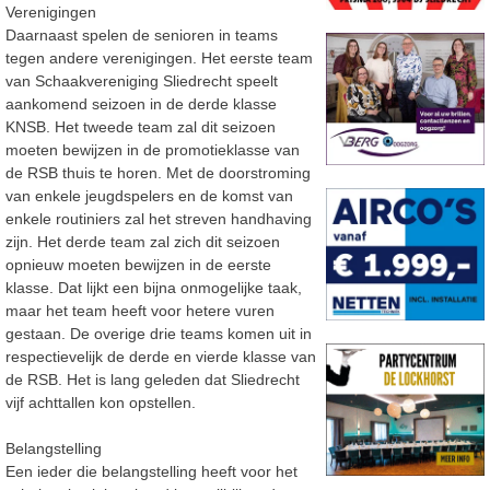
Verenigingen
Daarnaast spelen de senioren in teams
tegen andere verenigingen. Het eerste team
van Schaakvereniging Sliedrecht speelt
aankomend seizoen in de derde klasse
KNSB. Het tweede team zal dit seizoen
moeten bewijzen in de promotieklasse van
de RSB thuis te horen. Met de doorstroming
van enkele jeugdspelers en de komst van
enkele routiniers zal het streven handhaving
zijn. Het derde team zal zich dit seizoen
opnieuw moeten bewijzen in de eerste
klasse. Dat lijkt een bijna onmogelijke taak,
maar het team heeft voor hetere vuren
gestaan. De overige drie teams komen uit in
respectievelijk de derde en vierde klasse van
de RSB. Het is lang geleden dat Sliedrecht
vijf achttallen kon opstellen.
Belangstelling
Een ieder die belangstelling heeft voor het