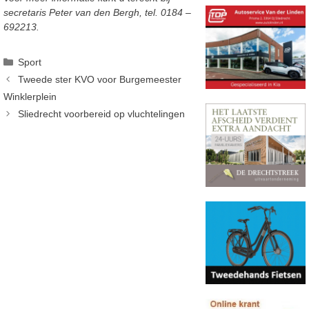
secretaris Peter van den Bergh, tel. 0184 –
692213.
Categorieën
Sport
Tweede ster KVO voor Burgemeester
Winklerplein
Sliedrecht voorbereid op vluchtelingen