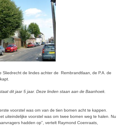
 Sliedrecht de lindes achter de Rembrandtlaan, de P.A. de
kapt.
aat dit jaar 5 jaar. Deze linden staan aan de Baanhoek.
 eerste voorstel was om van de tien bomen acht te kappen.
Het uiteindelijke voorstel was om twee bomen weg te halen. Nu
e aanvragers hadden op”, vertelt Raymond Coenraats,