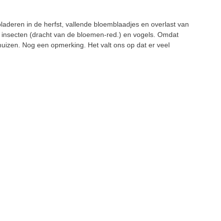
aderen in de herfst, vallende bloemblaadjes en overlast van
de insecten (dracht van de bloemen-red.) en vogels. Omdat
muizen. Nog een opmerking. Het valt ons op dat er veel