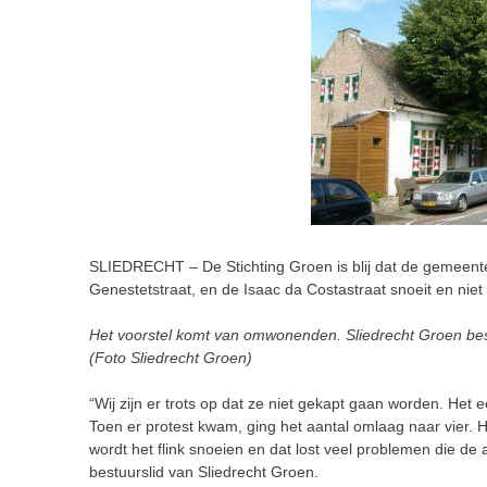
SLIEDRECHT – De Stichting Groen is blij dat de gemeente
Genestetstraat, en de Isaac da Costastraat snoeit en niet 
Het voorstel komt van omwonenden. Sliedrecht Groen best
(Foto Sliedrecht Groen)
“Wij zijn er trots op dat ze niet gekapt gaan worden. Het
Toen er protest kwam, ging het aantal omlaag naar vier. 
wordt het flink snoeien en dat lost veel problemen die d
bestuurslid van Sliedrecht Groen.