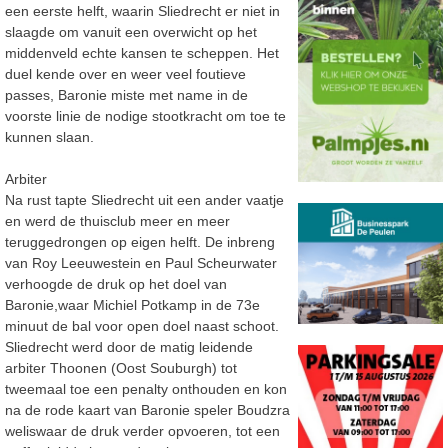
een eerste helft, waarin Sliedrecht er niet in
slaagde om vanuit een overwicht op het
middenveld echte kansen te scheppen. Het
duel kende over en weer veel foutieve
passes, Baronie miste met name in de
voorste linie de nodige stootkracht om toe te
kunnen slaan.
Arbiter
Na rust tapte Sliedrecht uit een ander vaatje
en werd de thuisclub meer en meer
teruggedrongen op eigen helft. De inbreng
van Roy Leeuwestein en Paul Scheurwater
verhoogde de druk op het doel van
Baronie,waar Michiel Potkamp in de 73e
minuut de bal voor open doel naast schoot.
Sliedrecht werd door de matig leidende
arbiter Thoonen (Oost Souburgh) tot
tweemaal toe een penalty onthouden en kon
na de rode kaart van Baronie speler Boudzra
weliswaar de druk verder opvoeren, tot een