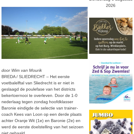
2026
door Wim van Mourik
BREDA / SLIEDRECHT – Het eerste
voetbalelftal van Sliedrecht is er niet in
geslaagd de poulefase van het districts
bekertoernooi te overleven. Door de 1-0
nederlaag tegen zondag hoofdklasser
Baronie eindigde de selectie van trainer-
coach Kees van Loon op een derde plaats
achter Oranje Wit (1e) en Baronie (2e) en
werd de eerste doelstelling van het seizoen
niet gehaald.