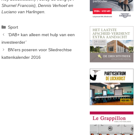
Shurnel Francois), Dennis Verhoef en
Luciano van Harlingen.
Categorieën
Sport
‘DAB+ kan alleen met hulp van een
investeerder’
BN’ers poseren voor Sliedrechtse
kattenkalender 2016