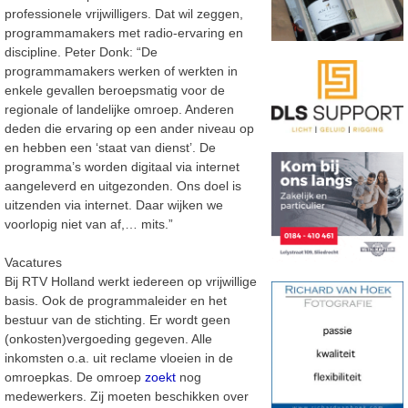
professionele vrijwilligers. Dat wil zeggen,
programmamakers met radio-ervaring en
discipline. Peter Donk: “De
programmamakers werken of werkten in
enkele gevallen beroepsmatig voor de
regionale of landelijke omroep. Anderen
deden die ervaring op een ander niveau op
en hebben een ‘staat van dienst’. De
programma’s worden digitaal via internet
aangeleverd en uitgezonden. Ons doel is
uitzenden via internet. Daar wijken we
voorlopig niet van af,… mits.”
Vacatures
Bij RTV Holland werkt iedereen op vrijwillige
basis. Ook de programmaleider en het
bestuur van de stichting. Er wordt geen
(onkosten)vergoeding gegeven. Alle
inkomsten o.a. uit reclame vloeien in de
omroepkas. De omroep
zoekt
nog
medewerkers. Zij moeten beschikken over