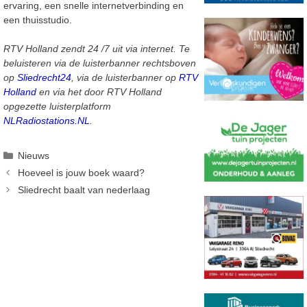
ervaring, een snelle internetverbinding en
een thuisstudio.
RTV Holland zendt 24 /7 uit via internet. Te
beluisteren via de luisterbanner rechtsboven
op
Sliedrecht24
, via de luisterbanner op
RTV
Holland
en via het door RTV Holland
opgezette luisterplatform
NLRadiostations.NL
.
Categorieën
Nieuws
Hoeveel is jouw boek waard?
Sliedrecht baalt van nederlaag