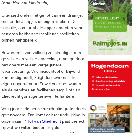
(Foto Hof van Sliedrecht)
Uiteraard onder het genot van een drankje,
én heerlijke hapjes uit eigen keuken. De
stijlvolle, comfortabele appartementen voor
senioren hebben verschillende faciliteiten
binnen handbereik.
Bewoners leven volledig zelfstandig in een
gezellige en veilige omgeving, omringd door
bewoners met een vergelijkbare
levenservaring. Wie incidenteel of blijvend
zorg nodig heeft, krijgt die gewoon in het
eigen appartement. Zowel voor het wonen
als de services en faciliteiten zegt Hof van
Sliedrecht gunstige tarieven te hanteren.
Vorig jaar is de serviceresidentie grotendeels
gerenoveerd. Dat komt ook tot uitdrukking in
onze naam. “
Hof van Sliedrecht
past perfect
bij wat we willen bieden: royale