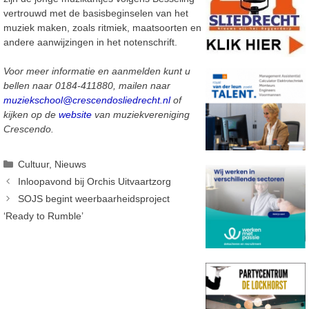
vertrouwd met de basisbeginselen van het
muziek maken, zoals ritmiek, maatsoorten en
andere aanwijzingen in het notenschrift.
Voor meer informatie en aanmelden kunt u
bellen naar 0184-411880, mailen naar
muziekschool@crescendosliedrecht.nl
of
kijken op de
website
van muziekvereniging
Crescendo.
Categorieën
Cultuur
,
Nieuws
Inloopavond bij Orchis Uitvaartzorg
SOJS begint weerbaarheidsproject
‘Ready to Rumble’