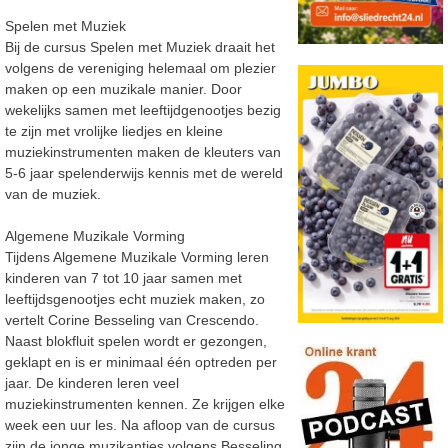
Spelen met Muziek
Bij de cursus Spelen met Muziek draait het
volgens de vereniging helemaal om plezier
maken op een muzikale manier. Door
wekelijks samen met leeftijdgenootjes bezig
te zijn met vrolijke liedjes en kleine
muziekinstrumenten maken de kleuters van
5-6 jaar spelenderwijs kennis met de wereld
van de muziek.
Algemene Muzikale Vorming
Tijdens Algemene Muzikale Vorming leren
kinderen van 7 tot 10 jaar samen met
leeftijdsgenootjes echt muziek maken, zo
vertelt Corine Besseling van Crescendo.
Naast blokfluit spelen wordt er gezongen,
geklapt en is er minimaal één optreden per
jaar. De kinderen leren veel
muziekinstrumenten kennen. Ze krijgen elke
week een uur les. Na afloop van de cursus
zijn de jonge muzikantjes volgens Besseling