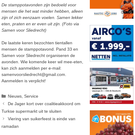
De stamppotavonden zijn bedoeld voor
mensen die het wat minder hebben, alleen
zijn of zich eenzaam voelen. Samen lekker
eten, praten en er even uit zijn. (Foto via
Samen voor Sliedrecht)
De laatste keren bezochten tientallen
mensen de stamppotavond. Pand 33 en
Samen voor Sliedrecht organiseren de
avonden. Wie komende keer wil mee-eten,
kan zich aanmelden per e-mail:
samenvoorsliedrecht@gmail.com.
Aanmelden is verplicht!
Categorieën
Nieuws
,
Service
De Jager kort over coalitieakkoord om
Turkse supermarkt uit te sluiten
Viering van suikerfeest is einde van
ramadan