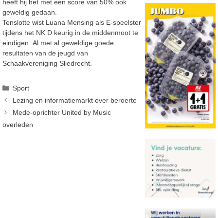
heeft hij het met een score van 50% ook
geweldig gedaan.
Tenslotte wist Luana Mensing als E-speelster
tijdens het NK D keurig in de middenmoot te
eindigen. Al met al geweldige goede
resultaten van de jeugd van
Schaakvereniging Sliedrecht.
Categorieën
Sport
Lezing en informatiemarkt over beroerte
Mede-oprichter United by Music
overleden