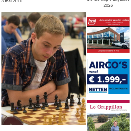
8 mei 2016
2026