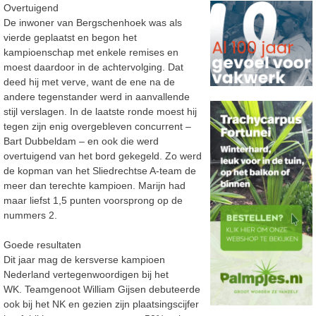
Overtuigend
De inwoner van Bergschenhoek was als
vierde geplaatst en begon het
kampioenschap met enkele remises en
moest daardoor in de achtervolging. Dat
deed hij met verve, want de ene na de
andere tegenstander werd in aanvallende
stijl verslagen. In de laatste ronde moest hij
tegen zijn enig overgebleven concurrent –
Bart Dubbeldam – en ook die werd
overtuigend van het bord gekegeld. Zo werd
de kopman van het Sliedrechtse A-team de
meer dan terechte kampioen. Marijn had
maar liefst 1,5 punten voorsprong op de
nummers 2.
Goede resultaten
Dit jaar mag de kersverse kampioen
Nederland vertegenwoordigen bij het
WK. Teamgenoot William Gijsen debuteerde
ook bij het NK en gezien zijn plaatsingscijfer