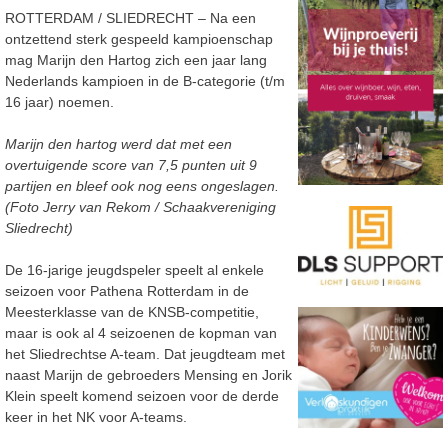
ROTTERDAM / SLIEDRECHT – Na een
ontzettend sterk gespeeld kampioenschap
mag Marijn den Hartog zich een jaar lang
Nederlands kampioen in de B-categorie (t/m
16 jaar) noemen.
Marijn den hartog werd dat met een
overtuigende score van 7,5 punten uit 9
partijen en bleef ook nog eens ongeslagen.
(Foto Jerry van Rekom / Schaakvereniging
Sliedrecht)
De 16-jarige jeugdspeler speelt al enkele
seizoen voor Pathena Rotterdam in de
Meesterklasse van de KNSB-competitie,
maar is ook al 4 seizoenen de kopman van
het Sliedrechtse A-team. Dat jeugdteam met
naast Marijn de gebroeders Mensing en Jorik
Klein speelt komend seizoen voor de derde
keer in het NK voor A-teams.