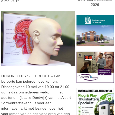
8 mei 2016
2026
DORDRECHT / SLIEDRECHT – Een
beroerte kan iedereen overkomen.
Dinsdagavond 10 mei van 19.00 tot 21.00
uur is daarom iedereen welkom in het
auditorium (locatie Dordwijk) van het Albert
Schweitzerziekenhuis voor een
informatiemarkt met lezingen over het
voorkomen van en het signaleren van een