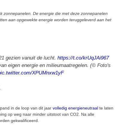
ak zonnepanelen. De energie die met deze zonnepanelen
otten aan opgewekte energie worden teruggeleverd aan het
21 gezien vanuit de lucht.
https://t.co/krUqJAi967
 van eigen energie en milieumaatregelen. (© Foto's
pic.twitter.com/XPUMnxw1yF
1
pand in de loop van dit jaar
volledig energieneutraal
te laten
ing op weg naar minder uitstoot van CO2. Na alle
rden gekwalificeerd.