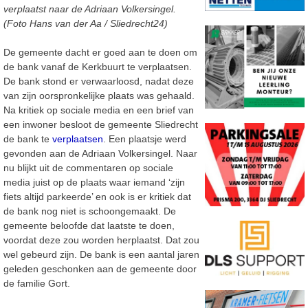
verplaatst naar de Adriaan Volkersingel.
(Foto Hans van der Aa / Sliedrecht24)
De gemeente dacht er goed aan te doen om
de bank vanaf de Kerkbuurt te verplaatsen.
De bank stond er verwaarloosd, nadat deze
van zijn oorspronkelijke plaats was gehaald.
Na kritiek op sociale media en een brief van
een inwoner besloot de gemeente Sliedrecht
de bank te
verplaatsen
. Een plaatsje werd
gevonden aan de Adriaan Volkersingel. Naar
nu blijkt uit de commentaren op sociale
media juist op de plaats waar iemand ‘zijn
fiets altijd parkeerde’ en ook is er kritiek dat
de bank nog niet is schoongemaakt. De
gemeente beloofde dat laatste te doen,
voordat deze zou worden herplaatst. Dat zou
wel gebeurd zijn. De bank is een aantal jaren
geleden geschonken aan de gemeente door
de familie Gort.