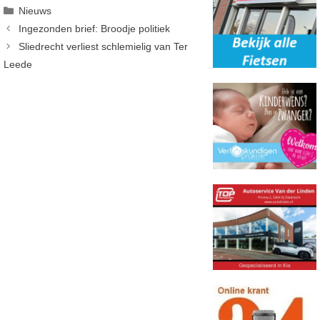
Categorieën
Nieuws
Ingezonden brief: Broodje politiek
Sliedrecht verliest schlemielig van Ter
Leede