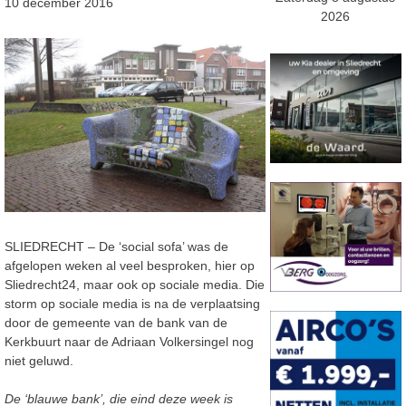
10 december 2016
2026
SLIEDRECHT – De ‘social sofa’ was de
afgelopen weken al veel besproken, hier op
Sliedrecht24, maar ook op sociale media. Die
storm op sociale media is na de verplaatsing
door de gemeente van de bank van de
Kerkbuurt naar de Adriaan Volkersingel nog
niet geluwd.
De ‘blauwe bank’, die eind deze week is