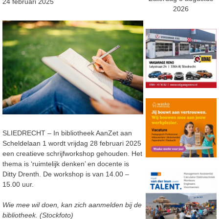
24 februari 2025
2026
SLIEDRECHT – In bibliotheek AanZet aan
Scheldelaan 1 wordt vrijdag 28 februari 2025
een creatieve schrijfworkshop gehouden. Het
thema is ‘ruimtelijk denken’ en docente is
Ditty Drenth. De workshop is van 14.00 –
15.00 uur.
Wie mee wil doen, kan zich aanmelden bij de
bibliotheek. (Stockfoto)