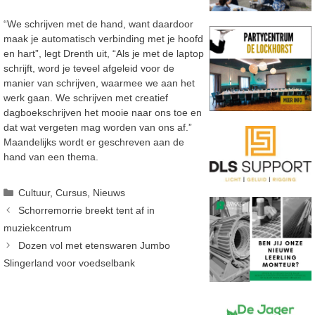
“We schrijven met de hand, want daardoor
maak je automatisch verbinding met je hoofd
en hart”, legt Drenth uit, “Als je met de laptop
schrijft, word je teveel afgeleid voor de
manier van schrijven, waarmee we aan het
werk gaan. We schrijven met creatief
dagboekschrijven het mooie naar ons toe en
dat wat vergeten mag worden van ons af.”
Maandelijks wordt er geschreven aan de
hand van een thema.
Categorieën
Cultuur
,
Cursus
,
Nieuws
Schorremorrie breekt tent af in
muziekcentrum
Dozen vol met etenswaren Jumbo
Slingerland voor voedselbank