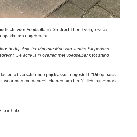
drecht voor Voedselbank Sliedrecht heeft vorige week,
penpakketten opgebracht.
oor bedrijfsleidster Mariette Man van Jumbo Slingerland
drecht. De actie is in overleg met voedselbank tot stand
cten uit verschillende prijsklassen opgesteld. “Dit op basis
 waar men momenteel tekorten aan heeft”, licht supermarkt-
 Repair Café