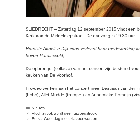
SLIEDRECHT – Zaterdag 12 september 2015 vindt een ben
Kerk aan de Middeldiepstraat. De aanvang is 19.30 uur.
Harpiste Annelise Dijksman verleent haar medewerking aan
Boven-Hardinxveld)
De opbrengst (collecte) van het concert zijn bestemd vo
keuken van De Voorhof.
Pro-deo werken aan het concert mee: Bastiaan van der Pijl
(hobo), Allet Mudde (trompet) en Annemieke Romeijn (vio
Categorieën
Nieuws
Vluchtstrook wordt geen uitvoegstrook
Eerste Woondag moet klapper worden