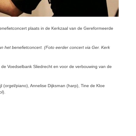
efietconcert plaats in de Kerkzaal van de Gereformeerde
 het benefietconcert. (Foto eerder concert via Ger. Kerk
or de Voedselbank Sliedrecht en voor de verbouwing van de
 (orgel/piano), Annelise Dijksman (harp), Tine de Kloe
ol).