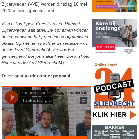
Bijderwieden (VVD) worden dinsdag 10 mei
2022 officieel geïnstalleerd.
V.l.n.r. Ton Spek, Cees Paas en Roelant
Bijderwieden aan tafel. De opnamen vonden
buiten vanwege het prachtige voorjaarsweer
plaats. Op het terras achter de redactie van
online krant Sliedrecht24. Ze worden
geïnterviewd dor journalist Peter Donk. (Foto
Hans van der Aa / Sliedrecht24)
Tekst gaat verder onder podcast.