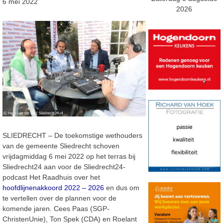
6 mei 2022
2026
SLIEDRECHT – De toekomstige wethouders
van de gemeente Sliedrecht schoven
vrijdagmiddag 6 mei 2022 op het terras bij
Sliedrecht24 aan voor de Sliedrecht24-
podcast Het Raadhuis over het
hoofdlijnenakkoord 2022 – 2026
en dus om
te vertellen over de plannen voor de
komende jaren. Cees Paas (SGP-
ChristenUnie), Ton Spek (CDA) en Roelant