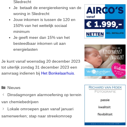
Sliedrecht
Je betaalt de energierekening van de
woning in Sliedrecht
Jouw inkomen is tussen de 120 en
150% van het wettelijk sociaal
minimum
Je geeft meer dan 15% van het
besteedbaar inkomen uit aan
energielasten
Je kunt vanaf woensdag 20 december 2023
tot uiterlijk zondag 31 december 2023 een
aanvraag indienen bij
Het Bonkelaarhuis
.
Categorieën
Nieuws
Dinsdagmorgen alarmoefening op terrein
van chemiebedrijven
Lokale omroepen gaan vanaf januari
samenwerken; stap naar streekomroep