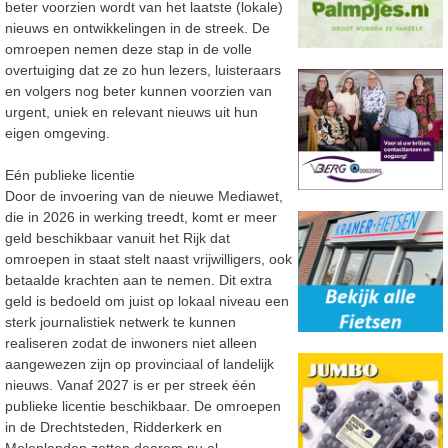
beter voorzien wordt van het laatste (lokale)
nieuws en ontwikkelingen in de streek. De
omroepen nemen deze stap in de volle
overtuiging dat ze zo hun lezers, luisteraars
en volgers nog beter kunnen voorzien van
urgent, uniek en relevant nieuws uit hun
eigen omgeving.
Eén publieke licentie
Door de invoering van de nieuwe Mediawet,
die in 2026 in werking treedt, komt er meer
geld beschikbaar vanuit het Rijk dat
omroepen in staat stelt naast vrijwilligers, ook
betaalde krachten aan te nemen. Dit extra
geld is bedoeld om juist op lokaal niveau een
sterk journalistiek netwerk te kunnen
realiseren zodat de inwoners niet alleen
aangewezen zijn op provinciaal of landelijk
nieuws. Vanaf 2027 is er per streek één
publieke licentie beschikbaar. De omroepen
in de Drechtsteden, Ridderkerk en