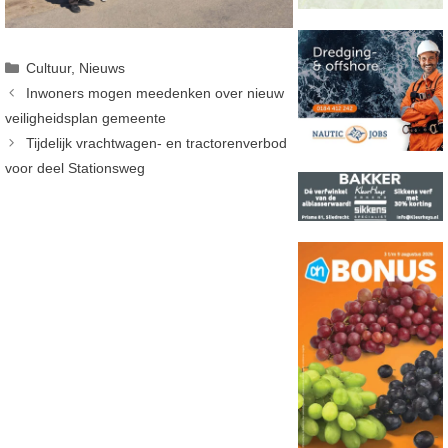
Categorieën
Cultuur
,
Nieuws
Inwoners mogen meedenken over nieuw
veiligheidsplan gemeente
Tijdelijk vrachtwagen- en tractorenverbod
voor deel Stationsweg