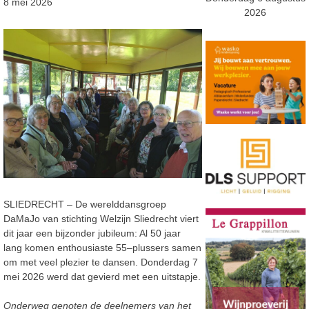
8 mei 2026
2026
SLIEDRECHT –
De werelddansgroep
DaMaJo
van stichting Welzijn Sliedrecht viert
dit jaar een
bijzonder jubileum: Al 50 jaar
lang komen enthousiaste 55
–
plussers samen
om
met veel plezier te dansen. Donderdag 7
mei 2026 werd dat gevierd met een uitstapje.
Onderweg genoten de deelnemers van het