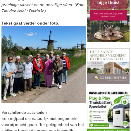
prachtige uitzicht en de gezellige
sfeer. (Foto
Tini den Adel /
DaMaJo)
Tekst gaat verder onder foto.
Verschillende activiteiten
Een mijlpaal die natuurlijk niet ongemerkt
voorbij mocht gaan.
Ter gelegenheid van het
jubileum bracht de groep een feestelijk