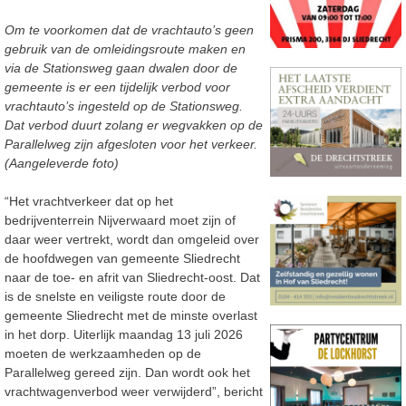
Om te voorkomen dat de vrachtauto’s geen
gebruik van de omleidingsroute maken en
via de Stationsweg gaan dwalen door de
gemeente is er een tijdelijk verbod voor
vrachtauto’s ingesteld op de Stationsweg.
Dat verbod duurt zolang er wegvakken op de
Parallelweg zijn afgesloten voor het verkeer.
(Aangeleverde foto)
“Het vrachtverkeer dat op het
bedrijventerrein Nijverwaard moet zijn of
daar weer vertrekt, wordt dan omgeleid over
de hoofdwegen van gemeente Sliedrecht
naar de toe- en afrit van Sliedrecht-oost. Dat
is de snelste en veiligste route door de
gemeente Sliedrecht met de minste overlast
in het dorp. Uiterlijk maandag 13 juli 2026
moeten de werkzaamheden op de
Parallelweg gereed zijn. Dan wordt ook het
vrachtwagenverbod weer verwijderd”, bericht