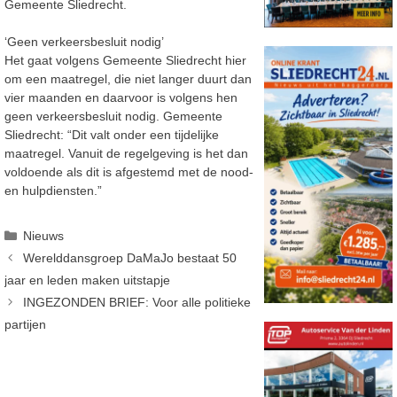
Gemeente Sliedrecht.
‘Geen verkeersbesluit nodig’
Het gaat volgens Gemeente Sliedrecht hier
om een maatregel, die niet langer duurt dan
vier maanden en daarvoor is volgens hen
geen verkeersbesluit nodig. Gemeente
Sliedrecht: “
Dit valt onder een tijdelijke
maatregel. Vanuit de regelgeving is het dan
voldoende als dit is afgestemd met de nood-
en hulpdiensten.”
Categorieën
Nieuws
Werelddansgroep DaMaJo bestaat 50
jaar en leden maken uitstapje
INGEZONDEN BRIEF: Voor alle politieke
partijen