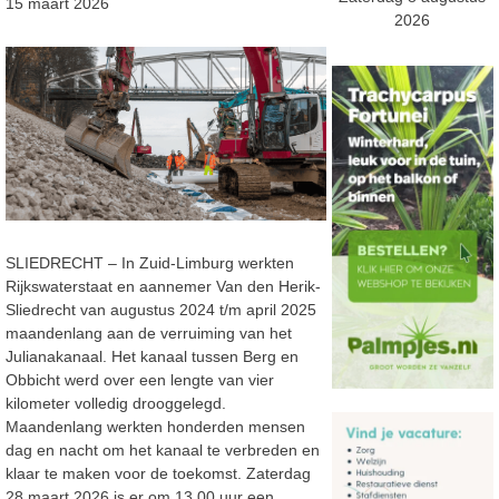
15 maart 2026
2026
SLIEDRECHT – In Zuid-Limburg werkten
Rijkswaterstaat en aannemer Van den Herik-
Sliedrecht van augustus 2024 t/m april 2025
maandenlang aan de verruiming van het
Julianakanaal. Het kanaal tussen Berg en
Obbicht werd over een lengte van vier
kilometer volledig drooggelegd.
Maandenlang werkten honderden mensen
dag en nacht om het kanaal te verbreden en
klaar te maken voor de toekomst. Zaterdag
28 maart 2026 is er om 13.00 uur een