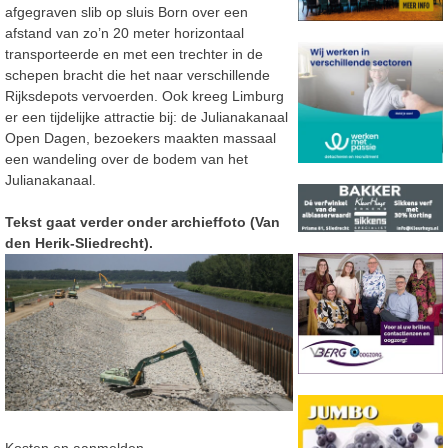
afgegraven slib op sluis Born over een
afstand van zo’n 20 meter horizontaal
transporteerde en met een trechter in de
schepen bracht die het naar verschillende
Rijksdepots vervoerden. Ook kreeg Limburg
er een tijdelijke attractie bij: de Julianakanaal
Open Dagen, bezoekers maakten massaal
een wandeling over de bodem van het
Julianakanaal.
Tekst gaat verder onder archieffoto (Van
den Herik-Sliedrecht).