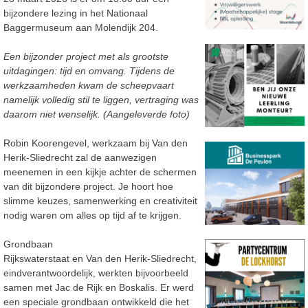
bijzondere lezing in het Nationaal
Baggermuseum aan Molendijk 204.
Een bijzonder project met als grootste
uitdagingen: tijd en omvang. Tijdens de
werkzaamheden kwam de scheepvaart
namelijk volledig stil te liggen, vertraging was
daarom niet wenselijk. (Aangeleverde foto)
Robin Koorengevel, werkzaam bij Van den
Herik-Sliedrecht zal de aanwezigen
meenemen in een kijkje achter de schermen
van dit bijzondere project. Je hoort hoe
slimme keuzes, samenwerking en creativiteit
nodig waren om alles op tijd af te krijgen.
Grondbaan
Rijkswaterstaat en Van den Herik-Sliedrecht,
eindverantwoordelijk, werkten bijvoorbeeld
samen met Jac de Rijk en Boskalis. Er werd
een speciale grondbaan ontwikkeld die het