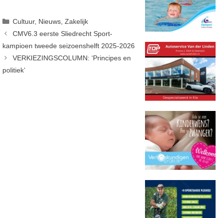
Categorieën
Cultuur
,
Nieuws
,
Zakelijk
CMV6.3 eerste Sliedrecht Sport-
kampioen tweede seizoenshelft 2025-2026
VERKIEZINGSCOLUMN: ‘Principes en
politiek’