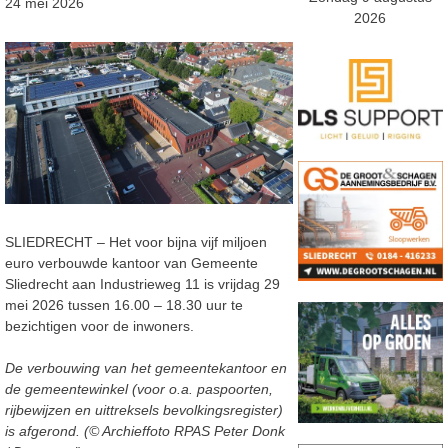
24 mei 2026
2026
SLIEDRECHT – Het voor bijna vijf miljoen
euro verbouwde kantoor van Gemeente
Sliedrecht aan Industrieweg 11 is vrijdag 29
mei 2026 tussen 16.00 – 18.30 uur te
bezichtigen voor de inwoners.
De verbouwing van het gemeentekantoor en
de gemeentewinkel (voor o.a. paspoorten,
rijbewijzen en uittreksels bevolkingsregister)
is afgerond. (
©
Archieffoto RPAS Peter Donk