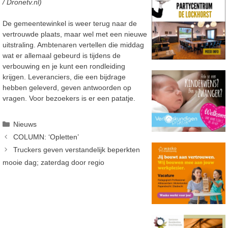
/ Dronetv.nl)
De gemeentewinkel is weer terug naar de
vertrouwde plaats, maar wel met een nieuwe
uitstraling. Ambtenaren vertellen die middag
wat er allemaal gebeurd is tijdens de
verbouwing en je kunt een rondleiding
krijgen. Leveranciers, die een bijdrage
hebben geleverd, geven antwoorden op
vragen. Voor bezoekers is er een patatje.
Categorieën
Nieuws
COLUMN: ‘Opletten’
Truckers geven verstandelijk beperkten
mooie dag; zaterdag door regio