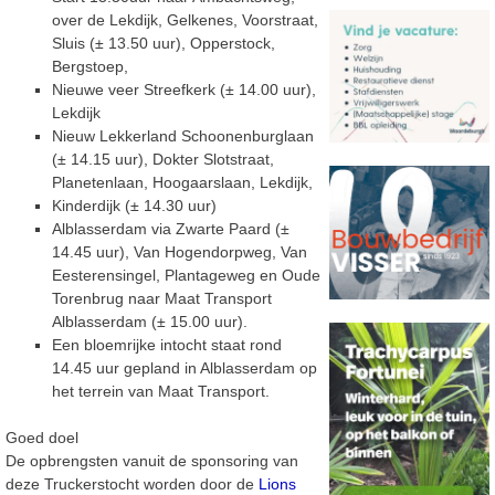
over de Lekdijk, Gelkenes,
Voorstraat,
Sluis (
±
13.50 uur), Opperstock,
Bergstoep,
Nieuwe veer Streefkerk
(± 14.00 uur),
Lekdijk
Nieuw Lekkerland Schoonenburglaan
(
±
14.15 uur), Dokter
Slotstraat,
Planetenlaan, Hoogaarslaan, Lekdijk,
Kinderdijk (
±
14.30 uur)
Alblasserdam
via Zwarte Paard (
±
14.45 uur), Van Hogendorpweg, Van
Eesterensingel, Plantageweg
en Oude
Torenbrug naar Maat Transport
Alblasserdam (
±
15.00 uur).
Een bloemrijke intocht staat rond
14.45 uur gepland in Alblasserdam op
het terrein van
Maat Transport.
Goed doel
De opbrengsten vanuit de sponsoring van
deze Truckerstocht worden door de
Lions