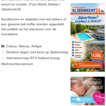
woord en muziek. (Foto Martin Dekker /
Sliedrecht24)
Kerstbomen en stalletjes met wat lekkers of
een gewone bak koffie stonden opgesteld.
Het publiek op het plantsoen voor de
muziektent.
Categorieën
Cultuur
,
Nieuws
,
Religie
Donkere dagen met kerst op Stationsweg
Internetomroep RTV Holland brengt
Weihnachtsoratorium