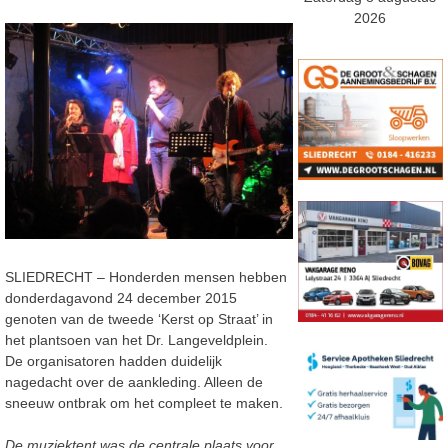
2026
SLIEDRECHT – Honderden mensen hebben
donderdagavond 24 december 2015
genoten van de tweede ‘Kerst op Straat’ in
het plantsoen van het Dr. Langeveldplein.
De organisatoren hadden duidelijk
nagedacht over de aankleding. Alleen de
sneeuw ontbrak om het compleet te maken.
De muziektent was de centrale plaats voor