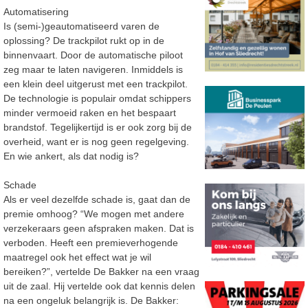
Automatisering
Is (semi-)geautomatiseerd varen de
oplossing? De trackpilot rukt op in de
binnenvaart. Door de automatische piloot
zeg maar te laten navigeren. Inmiddels is
een klein deel uitgerust met een trackpilot.
De technologie is populair omdat schippers
minder vermoeid raken en het bespaart
brandstof. Tegelijkertijd is er ook zorg bij de
overheid, want er is nog geen regelgeving.
En wie ankert, als dat nodig is?
Schade
Als er veel dezelfde schade is, gaat dan de
premie omhoog? “We mogen met andere
verzekeraars geen afspraken maken. Dat is
verboden. Heeft een premieverhogende
maatregel ook het effect wat je wil
bereiken?”, vertelde De Bakker na een vraag
uit de zaal. Hij vertelde ook dat kennis delen
na een ongeluk belangrijk is. De Bakker: