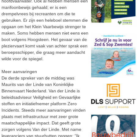
hoofdvaarwater. Ook al hebben mensen een
marifoonbewijs gehaald; er is een
drempelvrees bij recreanten om die te
gebruiken. Er zijn een heleboel stemmen die
opgaan om het Klein Vaarbewijs strenger te
maken. Soms hebben mensen niet eens een
boot volgens Hoogsteen. Het gevaar van de
pleziervaart komt vaak van achter sprak een
beroepsschipper, die graag meer aandacht
wilde voor de spiegel.
Meer aanvaringen
De derde spreker van de middag was
Maurits van der Linde van Koninklijke
Binnenvaart Nederland. Van der Linde is
beleidsadviseur Veiligheid en Gevaarlijke
stoffen en initiatiefnemer platform Zero
Incidents. Steeds meer aanvaringen vinden
plaats met infrastructuur met zeer grote
maatschappelijke impact. Dat geeft grote
zorgen volgens Van der Linde. Met name
leveranciers van stuurhutten zeggen: “Ik