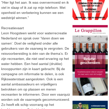
“Hier ligt het aan. Ik was oververmoeid en ik
viel in slaap of ik zat op mijn telefoon. Met
openheid en verbetering kunnen we een
wedstrijd winnen.”
Recreatievaart
Leon Hoogsteen werkt voor waterrecreatie
Nederland en sprak over ‘Varen doen we
samen’. Doel de veiligheid onder alle
gebruikers van de vaarweg te vergroten. De
reisvoorbereiding is één van de thema’s. Er
zijn recreanten, die niet veel ervaring op het
water hebben. Een heel aantal (drukke)
knooppunten zijn in kaart gebracht. Bij de
campagne om informatie te delen, is ook
Rijkswaterstaat aangesloten. Ook is een
aantal ambassadeurs en vrijwilligers
betrokken om op plassen en meren
recreanten te informeren. Door een vaarquiz
worden ook de vaarregels gecommuniceerd.
Zo heeft elk schip voorrang op het