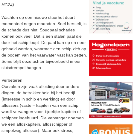
HG24)
Wachten op een nieuwe stuurhut duurt
momenteel negen maanden. Snel herstelt, is
de schade dus niet. Spudpaal schades
komen ook veel. Dat is een stalen paal die
door het schip loopt. De paal kan op en neer
gehaald worden, waarmee een schip zich op
de bodem van het vaarwater vast kan zetten.
Soms blijft deze achter bijvoorbeeld in een
sluisdrempel hangen.
Verbeteren
Oorzaken zijn vaak afleiding door andere
dingen, de betrokkenheid bij het bedrijf
(interesse in schip en werking) en door
aflossers (vaste – kapitein van een schip
wordt vervangen voor tijdelijke kapitein of
schipper ingehuurd. Die vervanger noemen
we een afloskapitein, aflosschipper of
simpelweg aflosser). Maar ook stress,