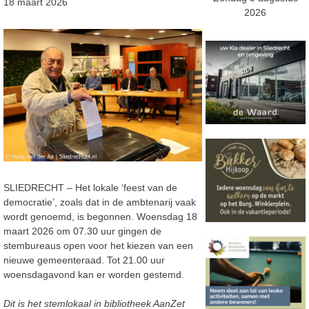
18 maart 2026
2026
SLIEDRECHT – Het lokale ‘feest van de
democratie’, zoals dat in de ambtenarij vaak
wordt genoemd, is begonnen. Woensdag 18
maart 2026 om 07.30 uur gingen de
stembureaus open voor het kiezen van een
nieuwe gemeenteraad. Tot 21.00 uur
woensdagavond kan er worden gestemd.
Dit is het stemlokaal in bibliotheek AanZet