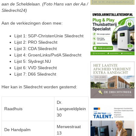
aan de Scheldelaan. (Foto Hans van der Aa /
Sliedrecht24)
Aan de verkiezingen doen mee:
Lijst 1: SGP-ChristenUnie Sliedrecht
Lijst 2: PRO Sliedrecht
Lijst 3: CDA Sliedrecht
Lijst 4: GroenLinks/PvdA Sliedrecht
Lijst 5: Slydregt.NU
Lijst 6: VVD Sliedrecht
Lijst 7: D66 Sliedrecht
Hier kan in Sliedrecht worden gestemd:
Dr.
Raadhuis
Langeveldplein
30
Merwestraat
De Handpalm
13