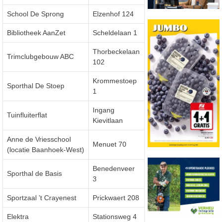
School De Sprong
Elzenhof 124
Bibliotheek AanZet
Scheldelaan 1
Thorbeckelaan
Trimclubgebouw ABC
102
Krommestoep
Sporthal De Stoep
1
Ingang
Tuinfluiterflat
Kievitlaan
Anne de Vriesschool
Menuet 70
(locatie Baanhoek-West)
Benedenveer
Sporthal de Basis
3
Sportzaal ’t Crayenest
Prickwaert 208
Elektra
Stationsweg 4