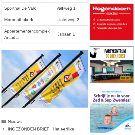
Sporthal De Valk
Valkweg 1
Maranathakerk
Lijsterweg 2
Appartementencomplex
IJsbaan 1
Arcadia
Categorieën
Nieuws
INGEZONDEN BRIEF: ‘Het eerlijke