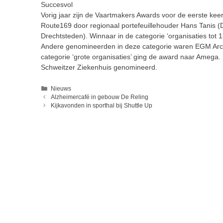
Succesvol
Vorig jaar zijn de Vaartmakers Awards voor de eerste kee
Route169 door regionaal portefeuillehouder Hans Tanis (
Drechtsteden). Winnaar in de categorie ‘organisaties tot
Andere genomineerden in deze categorie waren EGM Archit
categorie ‘grote organisaties’ ging de award naar Amega. 
Schweitzer Ziekenhuis genomineerd.
Categorieën
Nieuws
Alzheimercafé in gebouw De Reling
Kijkavonden in sporthal bij Shuttle Up