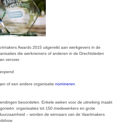
tmakers Awards 2015 uitgereikt aan werkgevers in de
rganisaties die werknemers of anderen in de Drechtsteden
an vervoer.
geopend.
gen of een andere organisatie
nomineren
.
nzendingen beoordelen. Enkele weken voor de uitreiking maakt
egorieën: organisaties tot 150 medewerkers en grote
e duurzaamheid – worden de winnaars van de Vaartmakers
rdshow.