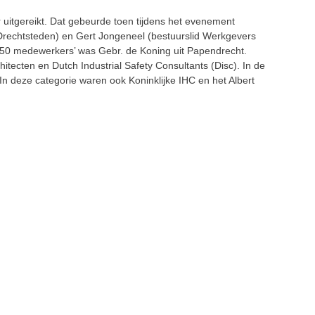
r uitgereikt. Dat gebeurde toen tijdens het evenement
Drechtsteden) en Gert Jongeneel (bestuurslid Werkgevers
 150 medewerkers’ was Gebr. de Koning uit Papendrecht.
ecten en Dutch Industrial Safety Consultants (Disc). In de
In deze categorie waren ook Koninklijke IHC en het Albert