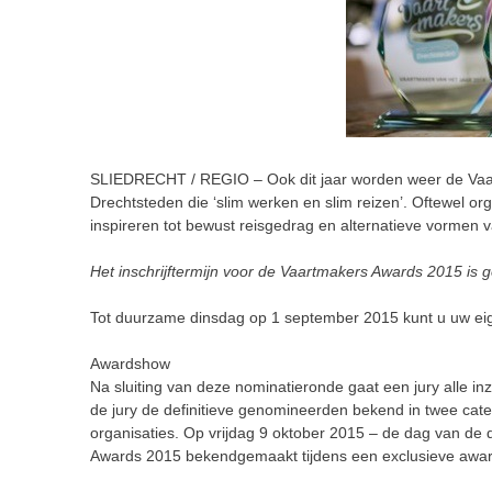
SLIEDRECHT / REGIO – Ook dit jaar worden weer de Vaar
Drechtsteden die ‘slim werken en slim reizen’. Oftewel o
inspireren tot bewust reisgedrag en alternatieve vormen v
Het inschrijftermijn voor de Vaartmakers Awards 2015 is 
Tot duurzame dinsdag op 1 september 2015 kunt u uw ei
Awardshow
Na sluiting van deze nominatieronde gaat een jury alle i
de jury de definitieve genomineerden bekend in twee cat
organisaties. Op vrijdag 9 oktober 2015 – de dag van d
Awards 2015 bekendgemaakt tijdens een exclusieve awa