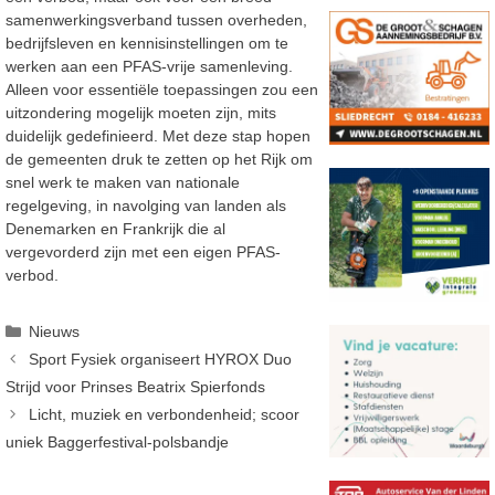
samenwerkingsverband tussen overheden,
bedrijfsleven en kennisinstellingen om te
werken aan een PFAS-vrije samenleving.
Alleen voor essentiële toepassingen zou een
uitzondering mogelijk moeten zijn, mits
duidelijk gedefinieerd. Met deze stap hopen
de gemeenten druk te zetten op het Rijk om
snel werk te maken van nationale
regelgeving, in navolging van landen als
Denemarken en Frankrijk die al
vergevorderd zijn met een eigen PFAS-
verbod.
Categorieën
Nieuws
Sport Fysiek organiseert HYROX Duo
Strijd voor Prinses Beatrix Spierfonds
Licht, muziek en verbondenheid; scoor
uniek Baggerfestival-polsbandje