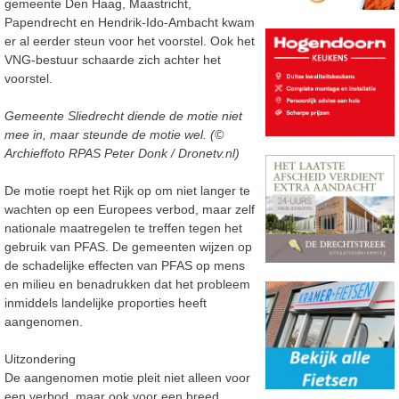
gemeente Den Haag, Maastricht,
Papendrecht en Hendrik-Ido-Ambacht kwam
er al eerder steun voor het voorstel. Ook het
VNG-bestuur schaarde zich achter het
voorstel.
Gemeente Sliedrecht diende de motie niet
mee in, maar steunde de motie wel. (©
Archieffoto RPAS Peter Donk / Dronetv.nl)
De motie roept het Rijk op om niet langer te
wachten op een Europees verbod, maar zelf
nationale maatregelen te treffen tegen het
gebruik van PFAS. De gemeenten wijzen op
de schadelijke effecten van PFAS op mens
en milieu en benadrukken dat het probleem
inmiddels landelijke proporties heeft
aangenomen.
Uitzondering
De aangenomen motie pleit niet alleen voor
een verbod, maar ook voor een breed