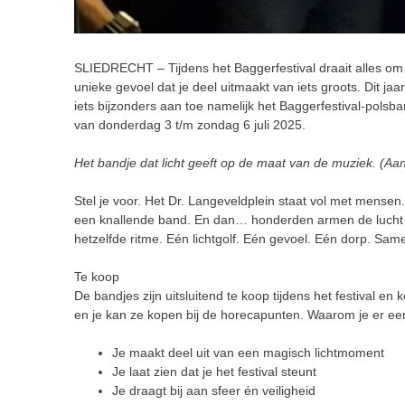
SLIEDRECHT – Tijdens het Baggerfestival draait alles om 
unieke gevoel dat je deel uitmaakt van iets groots. Dit ja
iets bijzonders aan toe namelijk het Baggerfestival-polsban
van donderdag 3 t/m zondag 6 juli 2025.
Het bandje dat licht geeft op de maat van de muziek. (Aa
Stel je voor. Het Dr. Langeveldplein staat vol met mensen
een knallende band. En dan… honderden armen de lucht i
hetzelfde ritme. Eén lichtgolf. Eén gevoel. Eén dorp. Sam
Te koop
De bandjes zijn uitsluitend te koop tijdens het festival en
en je kan ze kopen bij de horecapunten
. Waarom je er ee
Je maakt deel uit van een magisch lichtmoment
Je laat zien dat je het festival steunt
Je draagt bij aan sfeer én veiligheid