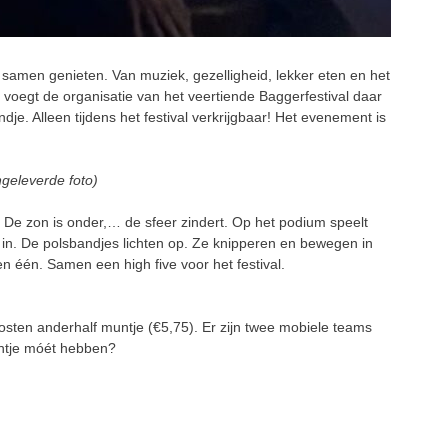
samen genieten. Van muziek, gezelligheid, lekker eten en het
ar voegt de organisatie van het veertiende Baggerfestival daar
dje. Alleen tijdens het festival verkrijgbaar! Het evenement is
ngeleverde foto)
. De zon is onder,… de sfeer zindert. Op het podium speelt
n. De polsbandjes lichten op. Ze knipperen en bewegen in
en één. Samen een high five voor het festival.
 kosten anderhalf muntje (€5,75).
Er zijn twee mobiele teams
ntje móét hebben?