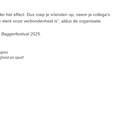
het effect. Dus roep je vrienden op, neem je collega’s
sterk onze verbondenheid is”, aldus de organisatie.
 Baggerfestival 2025.
ngres
gheid en sport’