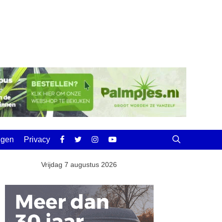
ingen
Privacy
Vrijdag 7 augustus 2026