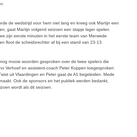
n.
rde de wedstrijd voor hem niet lang en kreeg ook Martijn een
ben, gaat Martijn volgend seizoen een stapje lager spelen.
ee zijn eerste minuten in het eerste team van Merwede
 en floot de scheidsrechter af bij een stand van 23-13.
 nog mooie woorden gesproken over de twee spelers die
nno Verhoef en assistent-coach Peter Koppen toegesproken.
j Twist uit Vlaardingen en Peter gaat de A1 begeleiden. Mede
maakt. Ook de sponsors en het publiek werden bedankt,
zoen wordt als dit seizoen.