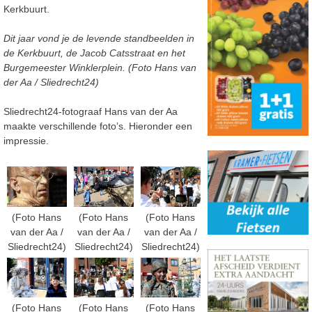
Kerkbuurt.
Dit jaar vond je de levende standbeelden in
de Kerkbuurt, de Jacob Catsstraat en het
Burgemeester Winklerplein. (Foto Hans van
der Aa / Sliedrecht24)
Sliedrecht24-fotograaf Hans van der Aa
maakte verschillende foto’s. Hieronder een
impressie.
(Foto Hans
(Foto Hans
(Foto Hans
van der Aa /
van der Aa /
van der Aa /
Sliedrecht24)
Sliedrecht24)
Sliedrecht24)
(Foto Hans
(Foto Hans
(Foto Hans