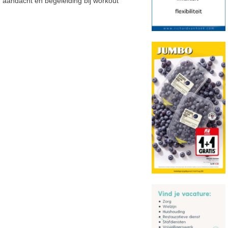
aandacht en begeleiding bij workout