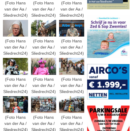
(Foto Hans
(Foto Hans
(Foto Hans
van der Aa /
van der Aa /
van der Aa /
Sliedrecht24)
Sliedrecht24)
Sliedrecht24)
(Foto Hans
(Foto Hans
(Foto Hans
van der Aa /
van der Aa /
van der Aa /
Sliedrecht24)
Sliedrecht24)
Sliedrecht24)
(Foto Hans
(Foto Hans
(Foto Hans
van der Aa /
van der Aa /
van der Aa /
Sliedrecht24)
Sliedrecht24)
Sliedrecht24)
(Foto Hans
(Foto Hans
(Foto Hans
van der Aa /
van der Aa /
van der Aa /
Sliedrecht24)
Sliedrecht24)
Sliedrecht24)