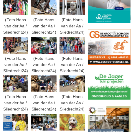
(Foto Hans
(Foto Hans
(Foto Hans
van der Aa /
van der Aa /
van der Aa /
Sliedrecht24)
Sliedrecht24)
Sliedrecht24)
(Foto Hans
(Foto Hans
(Foto Hans
van der Aa /
van der Aa /
van der Aa /
Sliedrecht24)
Sliedrecht24)
Sliedrecht24)
(Foto Hans
(Foto Hans
(Foto Hans
van der Aa /
van der Aa /
van der Aa /
Sliedrecht24)
Sliedrecht24)
Sliedrecht24)