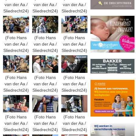
van der Aa /
van der Aa /
van der Aa /
Sliedrecht24)
Sliedrecht24)
Sliedrecht24)
(Foto Hans
(Foto Hans
(Foto Hans
van der Aa /
van der Aa /
van der Aa /
Sliedrecht24)
Sliedrecht24)
Sliedrecht24)
(Foto Hans
(Foto Hans
(Foto Hans
van der Aa /
van der Aa /
van der Aa /
Sliedrecht24)
Sliedrecht24)
Sliedrecht24)
(Foto Hans
(Foto Hans
(Foto Hans
van der Aa /
van der Aa /
van der Aa /
Sliedrecht24)
Sliedrecht24)
Sliedrecht24)